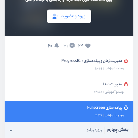
پیاده‌سازی view پروژه
ورود و عضویت
ویدیو آموزشی
08:42
اجرا و مدیریت وضعیت ویدیو پلیر
ویدیو آموزشی
12:34
24
20
31
مدیریت زمان و پیاده‌سازی ProgressBar
ویدیو آموزشی
18:31
مدیریت صدا
ویدیو آموزشی
08:50
پیاده سازی Fullscreen
ویدیو آموزشی
11:36
بخش چهارم
پروژه پیانو