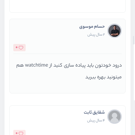
حسام موسوی
2 سال پیش
0
درود خودتون باید پیاده سازی کنید از watchtime هم
میتونید بهره ببرید
شقایق ثابت
4 سال پیش
0