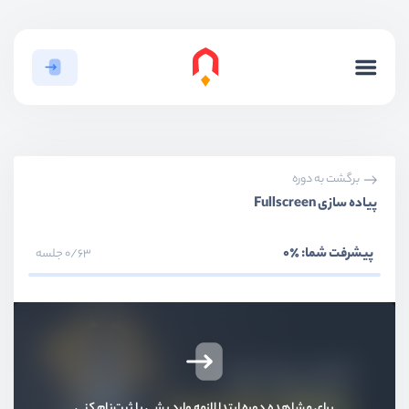
برگشت به دوره
پیاده سازی Fullscreen
بخش اول
معرفی دوره
پیشرفت شما:
٪0
0/63 جلسه
بخش دوم
پروژه شمارنده
بخش سوم
پروژه ویدیو پلیر
دمو پروژه ویدیو پلیر
ویدیو آموزشی
01:46
برای مشاهده دوره ابتدا لازمه وارد بشی یا ثبت‌نام کنی