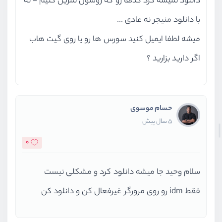
دانلود نمیشه کرد کدها رو که روشون تمرین کنیم - نه
با دانلود منیجر نه عادی ...
میشه لطفا ایمیل کنید سورس ها رو یا روی گیت هاب
اگر دارید بزارید ؟
حسام موسوی
5 سال پیش
0
سلام وحید جا میشه دانلود کرد و مشکلی نیست
فقط idm رو روی مرورگر غیرفعال کن و دانلود کن