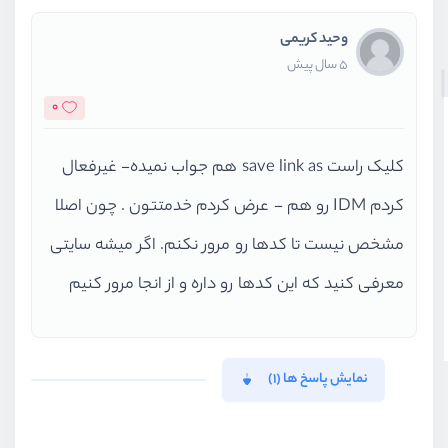
وحید کریمی
5 سال پیش
0
کلیک راست save link as هم جواب نمیده- غیرفعال
کردم IDM رو هم - عرض کردم خدمتتون . چون اصلا
مشخص نیست تا کدها رو مرور نکنم. اگر میشه سایتی
معرفی کنید که این کدها رو داره و از انجا مرور کنیم
نمایش پاسخ ها (1)