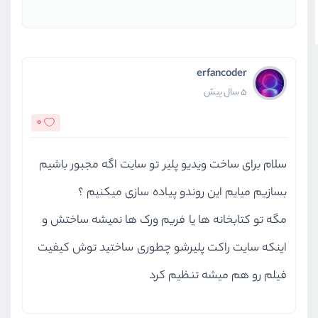
erfancoder
5 سال پیش
0
سلام برای ساخت ویدیو پلیر تو سایت اگه مجبور باشیم
بسازیم میایم این روندو پیاده سازی میکنیم ؟
مگه تو کتابخانه ها یا فریم ورک ها نمیشه ساختش و
اینکه سایت راکت پلیرشو چطوری ساختید توش کیفیت
فیلم رو هم میشه تنظیم کرد