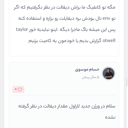
مگه تو کانفیگ ما براش دیفالت در نظر نگرفتیم که اگر
تو env نال بودش بره دیفایلت رو بزاره و استفاده کنه
پس این میشه باگ ماجرا دیگه .اینو نبایدبه خور taylor
otwell گزارش بدیم یا خودمون یه کامیت بزنیم
حسام موسوی
5 سال پیش
0
سلام در ورژن جدید لاراول مقدار دیفالت در نظر گرفته
نشده