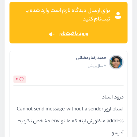
برای ارسال دیدگاه لازم است وارد شده یا
ثبت‌نام کنید
ورود یا ثبت‌نام
حمید رضا رمضانی
5 سال پیش
0
درود استاد
استاد ارور Cannot send message without a sender
address منظورش اینه که ما تو env مشخص نکردیم
آدرسو