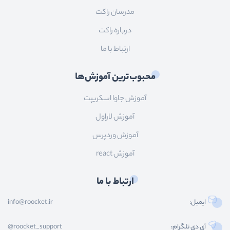
مدرسان راکت
درباره راکت
ارتباط با ما
محبوب‌ترین آموزش‌ها
آموزش جاوا اسکریپت
آموزش لاراول
آموزش وردپرس
آموزش react
ارتباط با ما
ایمیل:
info@roocket.ir
آی دی تلگرام:
@roocket_support