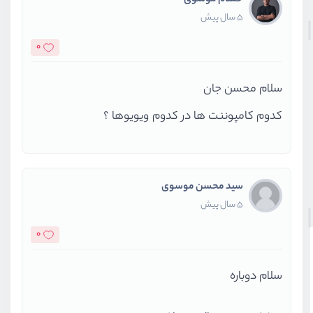
حسام موسوی
5 سال پیش
0
سلام محسن جان
کدوم کامپوننت ها در کدوم ویویوها ؟
سید محسن موسوی
5 سال پیش
0
سلام دوباره