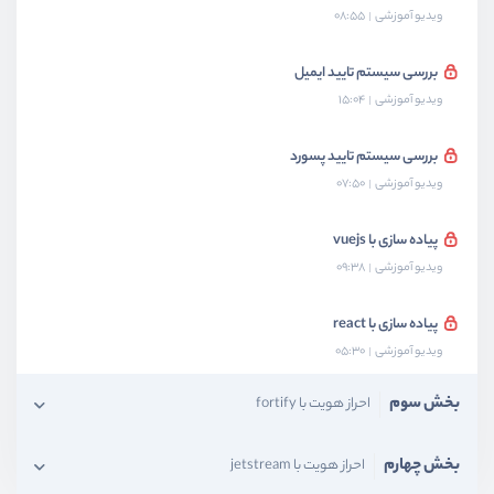
ویدیو آموزشی
08:55
بررسی سیستم تایید ایمیل
ویدیو آموزشی
15:04
بررسی سیستم تایید پسورد
ویدیو آموزشی
07:50
پیاده سازی با vuejs
ویدیو آموزشی
09:38
پیاده سازی با react
ویدیو آموزشی
05:30
بخش سوم
احراز هویت با fortify
بخش چهارم
احراز هویت با jetstream