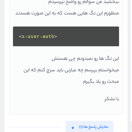
ببخشید من سوالم رو واضح نپرسیدم
منظورم این تگ هایی هست که به این صورت هستند
<
x-user-auth
>
این تگ ها رو نمیدونم چی هستش
میخواستم بپرسم چه عبارتی باید سرچ کنم که این
مبحث رو یاد بگیرم
با تشکر
نمایش پاسخ ها (1)