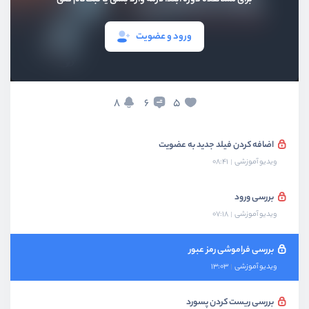
ویدیو آموزشی
05:25
ورود و عضویت
پیاده سازی Laravel breeze
ویدیو آموزشی
08:52
بررسی عضویت
8
5
6
ویدیو آموزشی
12:46
اضافه کردن فیلد جدید به عضویت
ویدیو آموزشی
08:41
بررسی ورود
ویدیو آموزشی
07:18
بررسی فراموشی رمز عبور
ویدیو آموزشی
13:03
بررسی ریست کردن پسورد