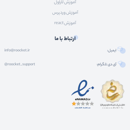
آموزش لاراول
آموزش وردپرس
آموزش react
ارتباط با ما
ایمیل:
info@roocket.ir
آی دی تلگرام:
@roocket_support
کليه حقوق محصولات و محتوای اين سایت متعلق به راکت می باشد و هر گونه کپی برداری از
محتوا و محصولات سایت غیر مجاز و بدون رضایت ماست.