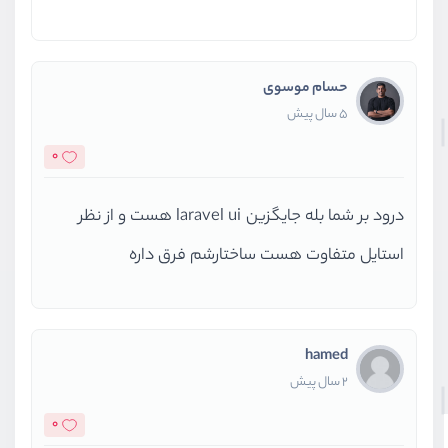
حسام موسوی
5 سال پیش
0
درود بر شما بله جایگزین laravel ui هست و از نظر
استایل متفاوت هست ساختارشم فرق داره
hamed
2 سال پیش
0