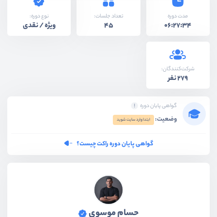
نوع دوره:
مدت دوره
تعداد جلسات:
ویژه / نقدی
45
06:27:34
شرکت‌کنندگان:
279 نفر
گواهی پایان دوره
وضعیت:
ابتدا وارد سایت شوید
گواهی پایان دوره راکت چیست؟
حسام موسوی