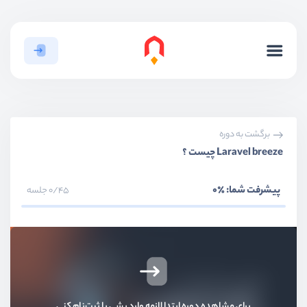
برگشت به دوره
Laravel breeze چیست ؟
پیشرفت شما:
٪0
0/45 جلسه
برای مشاهده دوره ابتدا لازمه وارد بشی یا ثبت‌نام کنی