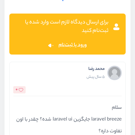
برای ارسال دیدگاه لازم است وارد شده یا
ثبت‌نام کنید
ورود یا ثبت‌نام
محمد رضا
5 سال پیش
0
سلام
laravel breeze جایگزین laravel ui شده؟ چقدر با اون
تفاوت داره؟