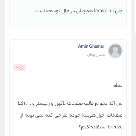
ولی laravel ui همچنان در حال توسعه است
Amin Ghamari
5 سال پیش
0
سلام
من اگه بخوام قالب صفحات لاگین و رجیستر و .... (کلا
صفحات احراز هویت) خودم طراحی کنم نمی تونم از
breeze استفاده کنم؟