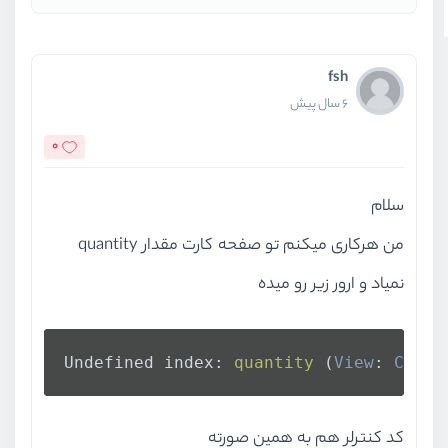
fsh
6 سال پیش
0
سلام
من هرکاری میکنم تو صفحه کارت مقدار quantity
نمیاد و ارور زیر رو میده
Undefined index: 
quantity
 (
View
: 
C
:\wa
کد کنترلر هم به همین صورته