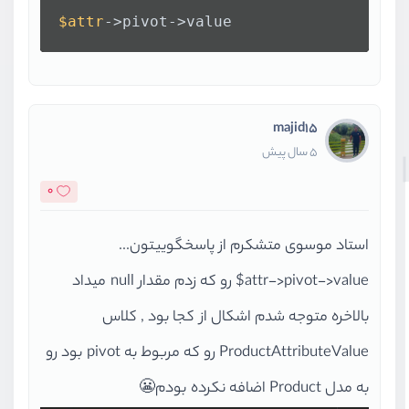
$attr
->pivot->value
majid15
5 سال پیش
0
استاد موسوی متشکرم از پاسخگوییتون...
attr->pivot->value$ رو که زدم مقدار null میداد
بالاخره متوجه شدم اشکال از کجا بود , کلاس
ProductAttributeValue رو که مربوط به pivot بود رو
به مدل Product اضافه نکرده بودم😬