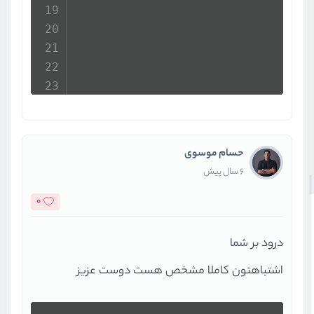
                                  
حسام موسوی
6 سال پیش
                                  
0
                                  
درود بر شما
اشتباهتون کاملا مشخص هست دوست عزیز
                                  