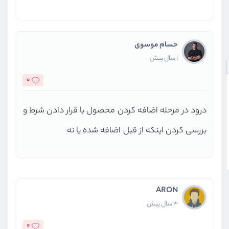
بخش پانزدهم
ماژولار کردن پروژه
حسام موسوی
بخش شانزدهم
آپلود بر روی سرور
1 سال پیش
0
بخش هفدهم
جستجو پیشرفته
درود در مرحله اضافه کردن محصول با قرار دادن شرط و
بررسی کردن اینکه از قبل اضافه شده یا نه
ARON
3 سال پیش
0