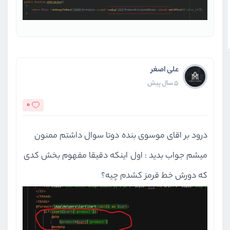
علی اصغر
5 سال پیش
0
درود بر اقای موسوی بنده دوتا سوال داشتم ممنون
میشم جواب بدید : اول اینکه دقیقا مفهوم بخش کدی
که دورش خط قرمز کشدم چیه؟