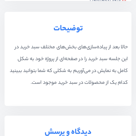
انتخاب درگاه پرداخت
ویدیو آموزشی
03:20
اتصال به درگاه پرداخت
توضیحات
ویدیو آموزشی
15:36
حالا بعد از پیاده‌سازی‌های بخش‌های مختلف سبد خرید در
اعتبارسنجی پرداخت
ویدیو آموزشی
16:47
این جلسه سبد خرید را در صفحه‌ای از پروژه خود به شکل
پکیج پرداخت برای همه بانک‌ها
کامل به نمایش در می‌آوریم به شکلی که شما بتوانید ببینید
ویدیو آموزشی
12:45
کدام یک از محصولات در سبد خرید موجود است.
بازنویسی کردن پرداخت با پکیج
ویدیو آموزشی
20:00
نمایش سفارشات در پنل کاربری
ویدیو آموزشی
11:38
دیدگاه و پرسش