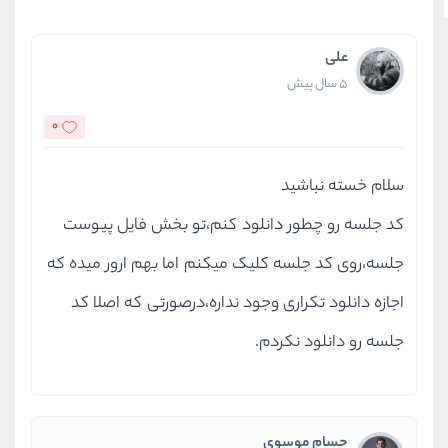
علی
5 سال پیش
0
سلام خسته نباشید
کد جلسه رو چطور دانلود کنم،تو بخش فایل پیوست
جلسه،روی کد جلسه کلیک میکنم اما بهم ارور میده که
اجازه دانلود تکراری وجود نداره،درصورتی که اصلا کد
جلسه رو دانلود نکردم.
حسام موسوی