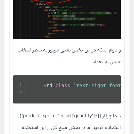
و دوم اینکه در این بخش یعنی مربوز به سطر انتخاب
جنس به تعداد
     <td 
class
=
"text-right font-wei
شما چرا از {{$product->price * $cart['quantity']}}
استفاده کردید اما در بخش مبلغ کل از این استفتده