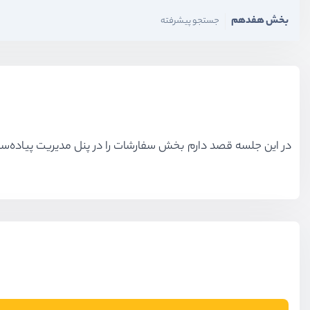
بخش هفدهم
جستجو پیشرفته
در این جلسه قصد دارم بخش سفارشات را در پنل مدیریت پیاده‌ساز