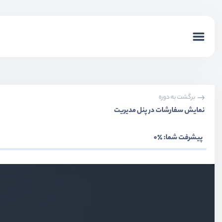
ایجاد ارتباط بین محصول و سبدخرید
ویدیو آموزشی
10:48
نمایش سبد خرید در وبسایت
ویدیو آموزشی
15:28
ویرایش سبد خرید
ویدیو آموزشی
15:02
برگشت به دوره
نمایش سفارشات در پنل مدیریت
ویرایش سبد خرید – بخش دوم
ویدیو آموزشی
16:02
پیشرفت شما:
٪0
حذف محصول از سبد خرید
ویدیو آموزشی
11:24
ایجاد چند سبد خرید
ویدیو آموزشی
11:20