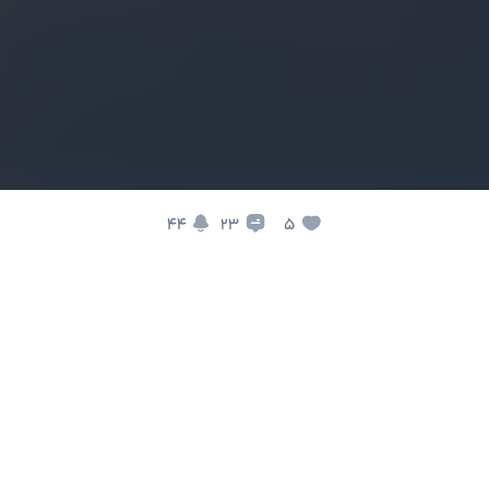
44
5
23