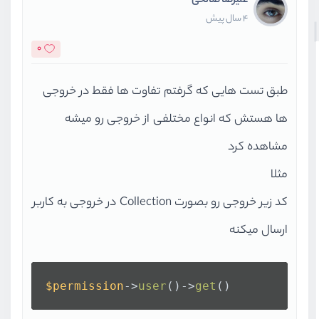
علیرضا صالحی
4 سال پیش
0
طبق تست هایی که گرفتم تفاوت ها فقط در خروجی
ها هستش که انواع مختلفی از خروجی رو میشه
مشاهده کرد
مثلا
کد زیر خروجی رو بصورت Collection در خروجی به کاربر
ارسال میکنه
$permission
->
user
()->
get
()