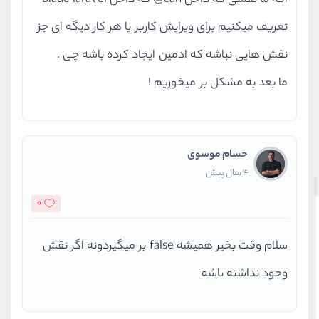
اگه ما نقشی که داخل can@ که داخل blade laravel
تعریف میکنیم برای ویرایش کاربر یا هر کار دیگه ای جز
نقش هایی نباشه که ادمین ایجاد کرده باشه چی .
ما بعد به مشکل بر میخوریم !
حسام موسوی
4 سال پیش
0
سلام وقت بخیر همیشه false بر میگیردونه اگر نقش
وجود نداشته باشه