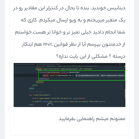
دیتابیس خوندید. بنده تا بحال در کنترلر این مقادیر رو در
یک متغیر میریختم و به ویو ارسال میکردم. کاری که
شما انجام دادید خیلی تمیز تر و خوانا تر هست.خواستم
از خدمتتون بپرسم آیا از نظر قوانین mvc هم اینکار
درسته ؟ مشکلی از این بابت نداره؟
ممنونم میشم راهنمایی بفرمایید