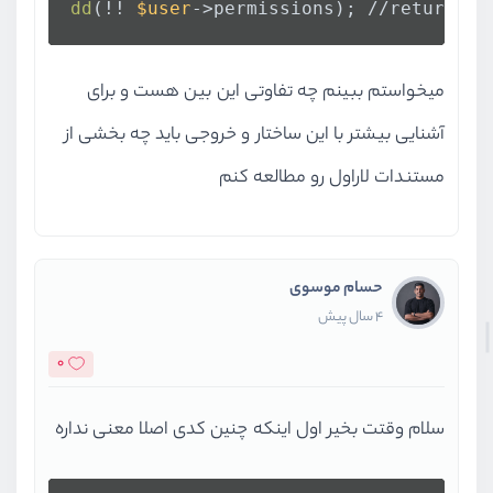
dd
(!! 
$user
->permissions); //return 
tr
میخواستم ببینم چه تفاوتی این بین هست و برای
آشنایی بیشتر با این ساختار و خروجی باید چه بخشی از
مستندات لاراول رو مطالعه کنم
حسام موسوی
4 سال پیش
0
سلام وقتت بخیر اول اینکه چنین کدی اصلا معنی نداره