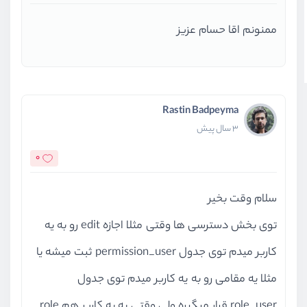
ممنونم اقا حسام عزیز
Rastin Badpeyma
3 سال پیش
0
سلام وقت بخیر
توی بخش دسترسی ها وقتی مثلا اجازه edit رو به یه
کاربر میدم توی جدول permission_user ثبت میشه یا
مثلا یه مقامی رو به یه کاربر میدم توی جدول
role_user قرار میگیره ولی وقتی به یه کاربر هم role