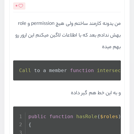
0
من یدونه کارمند ساختم ولی هیچ permission و role
بهش ندادم بعد که با اطلاعات لاگین میکنم این ارور رو
بهم میده
Call
 to a member 
function
intersect
(
) 
و به این خط هم گیر داده
public
function
hasRole
(
$roles
)
{