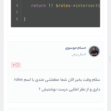
return
 !! 
$roles
->
intersect
(
$thi
}
حسام موسوی
4 سال پیش
0
سلام وقت بخیر الان شما مطمئنی متدی با اسم rolse
داری و از نظر املایی درست نوشتیش ؟