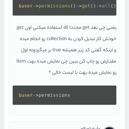
$user
->
permissions
()->
get
()->
all
()
یعنی چی بعد get مجددا all استفاده میکنی اون get
خودش کار تبدیل کردن به collection رو انجام میده
و اینکه گفتی کد زیر همیشه true بر میگردونه اول
مقدارش رو چاپ کن ببین چی نمایش میده بهت item
رو نمایش میده بهت یا لیست خالی ؟
$user
->permissions