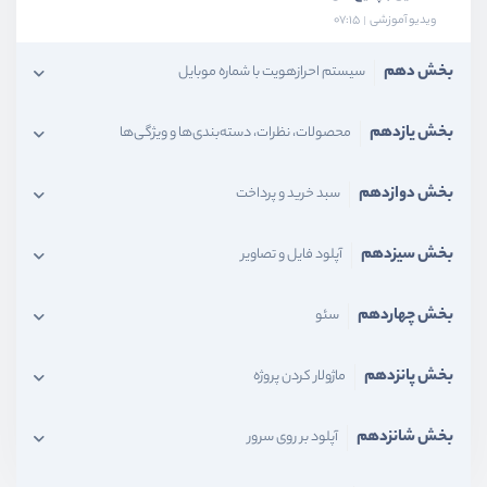
ویدیو آموزشی
07:15
بخش دهم
سیستم احرازهویت با شماره موبایل
بخش یازدهم
محصولات، نظرات، دسته‌بندی‌ها و ویژگی‌ها
بخش دوازدهم
سبد خرید و پرداخت
بخش سیزدهم
آپلود فایل و تصاویر
بخش چهاردهم
سئو
بخش پانزدهم
ماژولار کردن پروژه
بخش شانزدهم
آپلود بر روی سرور