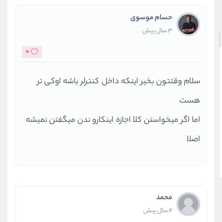
حسام موسوی
3 سال پیش
0
سلام وقتتون بخیر اینکه داخل کنترلر باشه اوکی تر
هست
اما اگر میخواستن کلا اجازه اینکارو ندن میگفتن نمیشه
اصلا
محمد
4 سال پیش