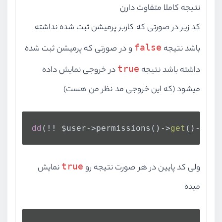
نتیجه کاملا متفاوت دارن
کد زیر در صورتی که کاربر پرمیشن ثبت شده نداشته
false
باشد نتیجه
و در صورتی که پرمیشن ثبت شده
true
داشته باشد نتیجه
در خروجی نمایش داده
میشود (که این خروجی مد نظر من هست)
dd
(!! $user->permissions()->
get
()->
all
true
ولی کد پایین در هر صورت نتیجه رو
نمایش
میده