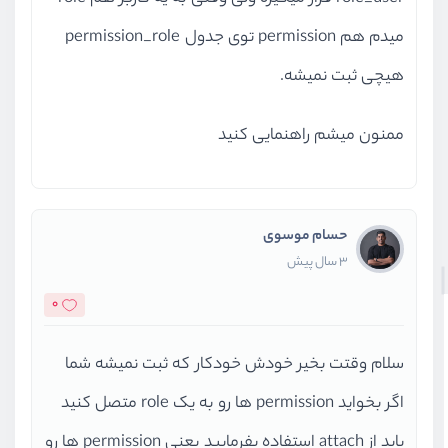
میدم هم permission توی جدول permission_role
هیچی ثبت نمیشه.
ممنون میشم راهنمایی کنید
حسام موسوی
3 سال پیش
0
سلام وقتت بخیر خودش خودکار که ثبت نمیشه شما
اگر بخواید permission ها رو به یک role متصل کنید
باید از attach استفاده بفرمایید یعنی permission ها رو