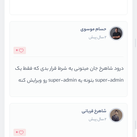
حسام موسوی
2 سال پیش
0
درود شاهرخ جان میتونی یه شرط قرار بدی که فقط یک
super-admin بتونه یه super-admin رو ویرایش کنه
شاهرخ قربانی
2 سال پیش
0