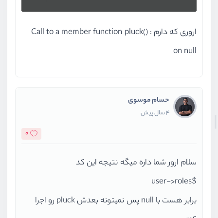
اروری که دارم : Call to a member function pluck()
on null
حسام موسوی
4 سال پیش
0
سلام ارور شما داره میگه نتیجه این کد
$user->roles
برابر هست با null پس نمیتونه بعدش pluck رو اجرا