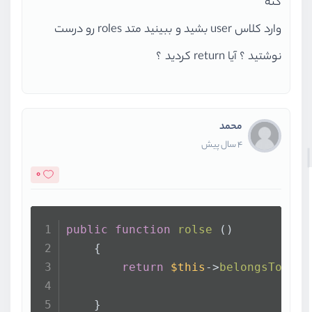
کنه
وارد کلاس user بشید و ببینید متد roles رو درست
نوشتید ؟ آیا return کردید ؟
محمد
4 سال پیش
0
public
function
rolse
 (
)
    {
return
$this
->
belongsToMany
    }