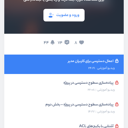
ویدیو آموزشی
19:29
ورود و عضویت
مدیریت Permissionها در پنل مدیریت
ویدیو آموزشی
24:44
مدیریت Roleها در پنل مدیریت
44
8
74
ویدیو آموزشی
21:56
اعمال دسترسی برای کاربران مدیر
ویدیو آموزشی
24:19
پیاده‌سازی سطوح دسترسی در پروژه
ویدیو آموزشی
22:08
پیاده‌سازی سطوح دسترسی در پروژه – بخش دوم
ویدیو آموزشی
14:27
آشنایی با پکیج‌های ACL