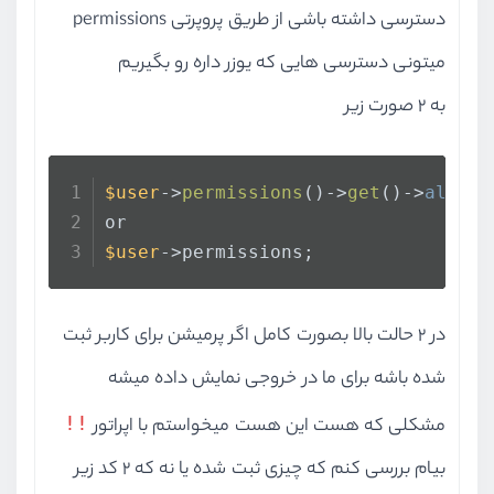
دسترسی داشته باشی از طریق پروپرتی permissions
میتونی دسترسی هایی که یوزر داره رو بگیریم
به 2 صورت زیر
$user
->
permissions
()->
get
()->
all
()
or
$user
->permissions;
در 2 حالت بالا بصورت کامل اگر پرمیشن برای کاربر ثبت
شده باشه برای ما در خروجی نمایش داده میشه
!!
مشکلی که هست این هست میخواستم با اپراتور
بیام بررسی کنم که چیزی ثبت شده یا نه که 2 کد زیر