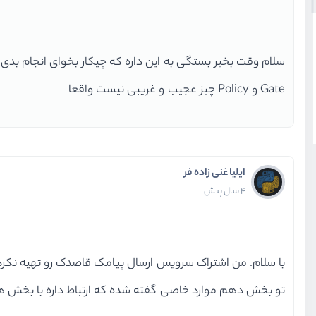
سلام وقت بخیر بستگی به این داره که چیکار بخوای انجام بدی
Gate و Policy چیز عجیب و غریبی نیست واقعا
ایلیا غنی زاده فر
4 سال پیش
با سلام. من اشتراک سرویس ارسال پیامک قاصدک رو تهیه نکردم و میخوام بخش 10 رو نبی
تو بخش دهم موارد خاصی گفته شده که ارتباط داره با بخش ه