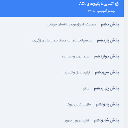
آشنایی با پکیج‌های ACL
ویدیو آموزشی
07:15
بخش دهم
سیستم احرازهویت با شماره موبایل
بخش یازدهم
محصولات، نظرات، دسته‌بندی‌ها و ویژگی‌ها
بخش دوازدهم
سبد خرید و پرداخت
بخش سیزدهم
آپلود فایل و تصاویر
بخش چهاردهم
سئو
بخش پانزدهم
ماژولار کردن پروژه
بخش شانزدهم
آپلود بر روی سرور