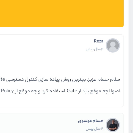
Reza
4 سال پیش
سلام حسام عزیز. بهترین روش پیاده سازی کنترل دسترسی Gate هس یا Policy؟
اصولا چه موقع باید از Gate استفاده کرد و چه موقع از Policy؟
حسام موسوی
4 سال پیش