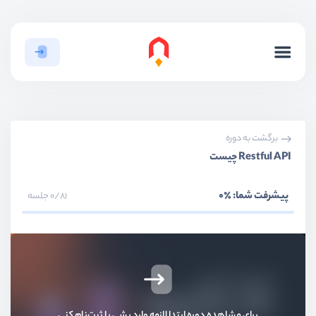
برگشت به دوره
Restful API چیست
پیشرفت شما:
٪0
0/81 جلسه
برای مشاهده دوره ابتدا لازمه وارد بشی یا ثبت‌نام کنی