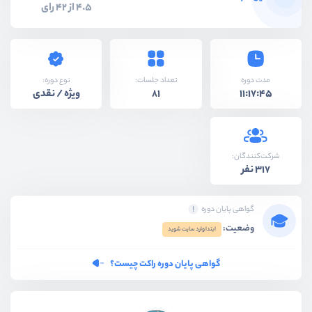
4.5 از 42 رای
نوع دوره:
مدت دوره
تعداد جلسات:
ویژه / نقدی
81
11:17:45
شرکت‌کنندگان:
317 نفر
گواهی پایان دوره
وضعیت:
ابتدا وارد سایت شوید
گواهی پایان دوره راکت چیست؟