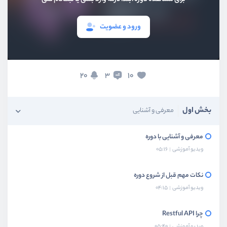
ورود و عضویت
20
10
3
بخش اول
معرفی و آشنایی
معرفی و آشنایی با دوره
ویدیو آموزشی
05:16
نکات مهم قبل از شروع دوره
ویدیو آموزشی
04:15
چرا Restful API
ویدیو آموزشی
05:40