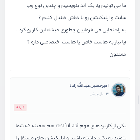
ما می تونیم یه بک اند بنویسیم و چندین نوع وب
سایت و اپلیکیشن رو با هاش هندل کنیم ؟
یه راهنمایی می فرمایین چطوری میشه این کار رو کرد .
آیا نیاز به هاست خاص یا هاست اختصاصی داره ؟
ممننون
امیرحسین عبدالله زاده
3 سال پیش
0
یکی از کاربردهای مهم restful api هم همینه که شما
بتونید یه بکند داشته باشید و اپلیکیشن های مستقل از