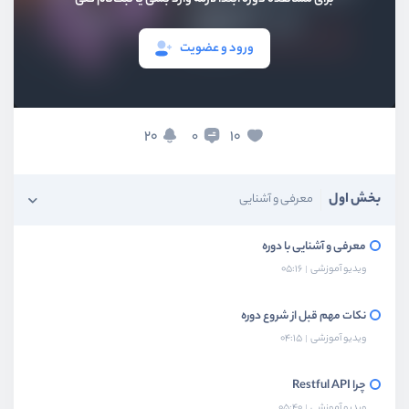
ورود و عضویت
20
10
0
بخش اول
معرفی و آشنایی
معرفی و آشنایی با دوره
ویدیو آموزشی
05:16
نکات مهم قبل از شروع دوره
ویدیو آموزشی
04:15
چرا Restful API
ویدیو آموزشی
05:40