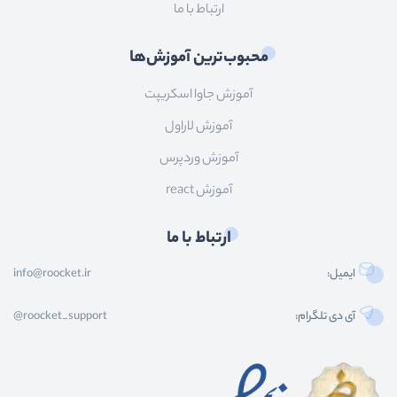
ارتباط با ما
محبوب‌ترین آموزش‌ها
آموزش جاوا اسکریپت
آموزش لاراول
آموزش وردپرس
آموزش react
ارتباط با ما
ایمیل:
info@roocket.ir
آی دی تلگرام:
@roocket_support