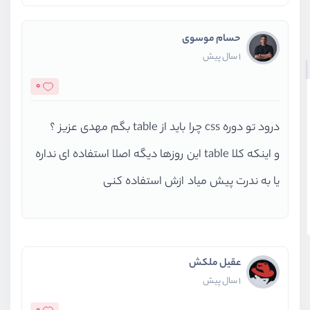
حسام موسوی
1 سال پیش
0
درود تو دوره css چرا باید از table بگم مهدی عزیز ؟
و اینکه کلا table این روزها دیگه اصلا استفاده ای نداره
یا به ندرت پیش میاد ازش استفاده کنی
عقیل ملکش
1 سال پیش