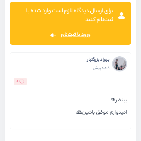
برای ارسال دیدگاه لازم است وارد شده یا
ثبت‌نام کنید
ورود یا ثبت‌نام
بهراد بزرگتبار
8 ماه پیش
0
بینظر👊
امیدوارم موفق باشین🙏