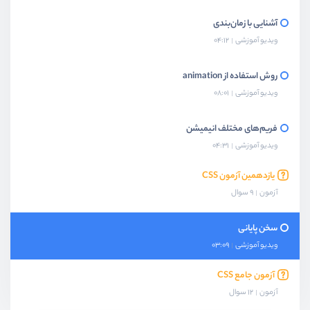
آشنایی با زمان‌بندی
ویدیو آموزشی
04:12
روش استفاده از animation
ویدیو آموزشی
08:01
فریم‌های مختلف انیمیشن
ویدیو آموزشی
04:31
یازدهمین آزمون CSS
آزمون
9 سوال
سخن پایانی
ویدیو آموزشی
03:09
آزمون جامع CSS
آزمون
12 سوال