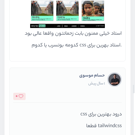
استاد خیلی ممنون بابت زحماتتون واقعا عالی بود
.استاد بهرین برای css کدومه بوتسرب یا کدوم
حسام موسوی
1 سال پیش
0
درود بهترین برای css
tailwindcss قطعا