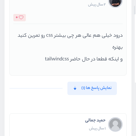
2 سال پیش
0
درود خیلی هم عالی هر چی بیشتر css رو تمرین کنید
بهتره
و اینکه قطعا در حال حاضر tailwindcss
نمایش پاسخ ها (1)
حمید جمالی
1 سال پیش