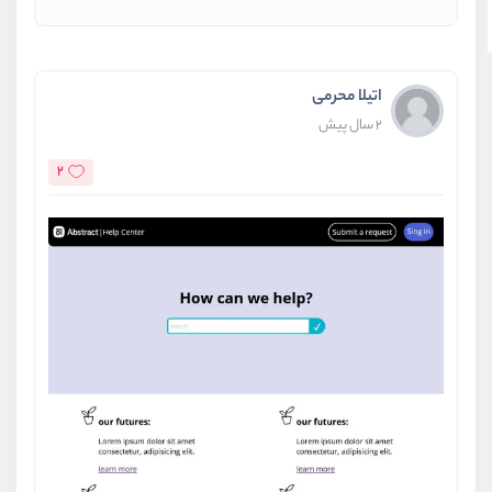
اتیلا محرمی
2 سال پیش
2