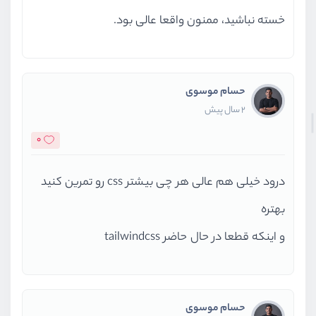
خسته نباشید، ممنون واقعا عالی بود.
حسام موسوی
2 سال پیش
0
درود خیلی هم عالی هر چی بیشتر css رو تمرین کنید
بهتره
و اینکه قطعا در حال حاضر tailwindcss
حسام موسوی