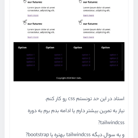
استاد در این حد تونستم css رو کار کنم.
نیاز به تمرین بیشتر دارم یا ادامه بدم برم به دوره
tailwindcss?
و یه سوال دیگه tailwindcss بهتره یا bootstrap?