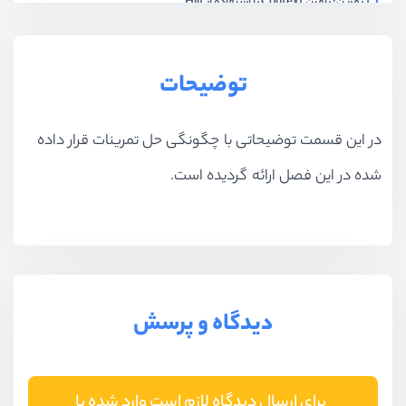
تمرین: تامین Context با استفاده از Hilt
ویدیو آموزشی
01:03
حل تمرین: تامین Context با استفاده از Hilt
توضیحات
ویدیو آموزشی
03:36
در این قسمت توضیحاتی با چگونگی حل تمرینات قرار داده
Hilt ها در Module
ویدیو آموزشی
04:40
شده در این فصل ارائه گردیده است.
تزریق Interface با استفاده از Bind
ویدیو آموزشی
09:30
تمرین: تزریق متغییر از جنس Interface
ویدیو آموزشی
01:39
دیدگاه و پرسش
حل تمرین: تزریق متغییر از جنس Interface
ویدیو آموزشی
02:15
برای ارسال دیدگاه لازم است وارد شده یا