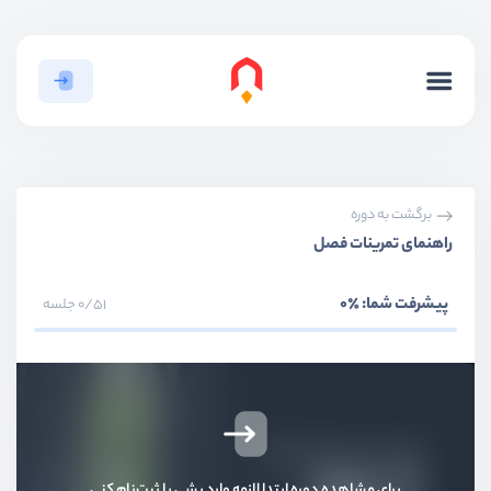
برگشت به دوره
راهنمای تمرینات فصل
پیشرفت شما:
٪0
0/51 جلسه
بخش اول
مفاهیم پایه
برای مشاهده دوره ابتدا لازمه وارد بشی یا ثبت‌نام کنی