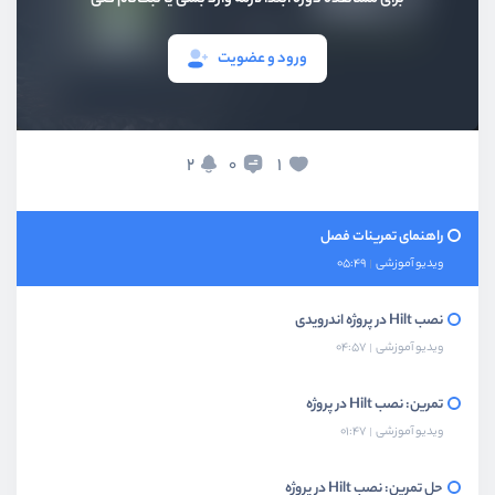
بخش دوم
تزریق دستی وابستگی
ورود و عضویت
بخش سوم
کتابخونه Hiltدر اندروید
Hilt چیست؟ و چرا Hilt ؟
2
1
0
ویدیو آموزشی
09:10
راهنمای تمرینات فصل
ویدیو آموزشی
05:49
نصب Hilt در پروژه اندرویدی
ویدیو آموزشی
04:57
تمرین: نصب Hilt در پروژه
ویدیو آموزشی
01:47
حل تمرین: نصب Hilt در پروژه