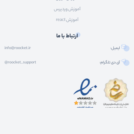
آموزش وردپرس
آموزش react
ارتباط با ما
ایمیل:
info@roocket.ir
آی دی تلگرام:
@roocket_support
کليه حقوق محصولات و محتوای اين سایت متعلق به راکت می باشد و هر گونه کپی برداری از
محتوا و محصولات سایت غیر مجاز و بدون رضایت ماست.