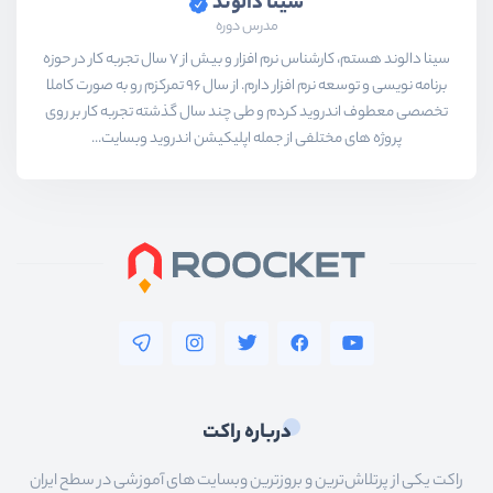
سینا دالوند
مدرس دوره
سینا دالوند هستم،‌ کارشناس نرم افزار و بیش از 7 سال تجربه کار در حوزه
برنامه نویسی و توسعه نرم افزار دارم. از سال 96 تمرکزم رو به صورت کاملا
تخصصی معطوف اندروید کردم و طی چند سال گذشته تجربه کار بر روی
پروژه های مختلفی از جمله اپلیکیشن اندروید وبسایت...
درباره راکت
راکت یکی از پرتلاش‌ترین و بروزترین وبسایت های آموزشی در سطح ایران