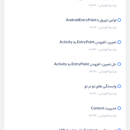
ویدیو آموزشی
09:32
اولین تزریق با AndroidEntryPoint
ویدیو آموزشی
07:14
تمرین: افزودن EntryPoint به Activity
ویدیو آموزشی
00:43
حل تمرین: افزودن EntryPoint به Activity
ویدیو آموزشی
04:13
وابستگی های تو در تو
ویدیو آموزشی
07:41
مدیریت Context
ویدیو آموزشی
04:39