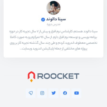
سینا دالوند
مدرس دوره
سینا دالوند هستم،‌ کارشناس نرم افزار و بیش از 7 سال تجربه کار در حوزه
برنامه نویسی و توسعه نرم افزار دارم. از سال 96 تمرکزم رو به صورت کاملا
تخصصی معطوف اندروید کردم و طی چند سال گذشته تجربه کار بر روی
پروژه های مختلفی از جمله اپلیکیشن اندروید وبسایت...