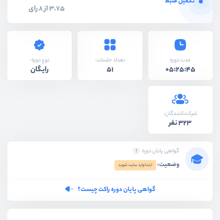
تکمیل ضبط
3.75 از 8 رای
نوع دوره:
مدت دوره
تعداد جلسات:
رایگان
51
05:25:45
شرکت‌کنندگان:
323 نفر
گواهی پایان دوره
وضعیت:
ابتدا وارد سایت شوید
گواهی پایان دوره راکت چیست؟