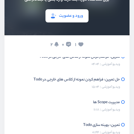
حل تمرین: تزریق متغییر از جنس Interface
ورود و عضویت
ویدیو آموزشی
02:15
تزریق کلاس های خارجی با Provide
ویدیو آموزشی
07:41
2
1
0
تمرین: فراهم کردن نمونه از کلاس های خارجی در Todo
ویدیو آموزشی
04:04
حل تمرین: فراهم کردن نمونه از کلاس های خارجی در Todo
ویدیو آموزشی
15:04
مدیریت Scope ها
ویدیو آموزشی
11:18
تمرین: بهینه سازی Todo
ویدیو آموزشی
01:44