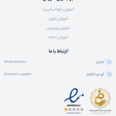
آموزش جاوا اسکریپت
آموزش لاراول
آموزش وردپرس
آموزش react
ارتباط با ما
ایمیل:
info@roocket.ir
آی دی تلگرام:
@roocket_support