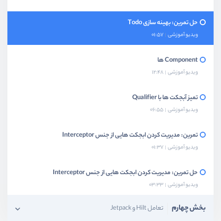
حل تمرین: بهینه سازی Todo
ویدیو آموزشی
01:57
Component ها
ویدیو آموزشی
12:48
تمیز آبجکت ها با Qualifier
ویدیو آموزشی
06:55
تمرین: مدیریت کردن ابجکت هایی از جنس Interceptor
ویدیو آموزشی
01:37
حل تمرین: مدیریت کردن ابجکت هایی از جنس Interceptor
ویدیو آموزشی
03:33
بخش چهارم
تعامل Hilt و Jetpack