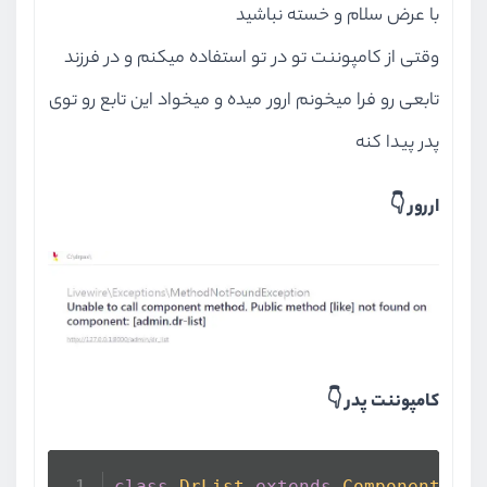
با عرض سلام و خسته نباشید
وقتی از کامپوننت تو در تو استفاده میکنم و در فرزند
تابعی رو فرا میخونم ارور میده و میخواد این تابع رو توی
پدر پیدا کنه
اررور 👇
کامپوننت پدر 👇
class
DrList
extends
Component