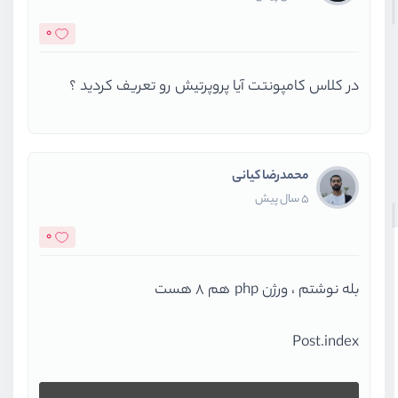
0
در کلاس کامپونتت آیا پروپرتیش رو تعریف کردید ؟
محمدرضا کیانی
5 سال پیش
0
بله نوشتم ، ورژن php هم 8 هست
Post.index