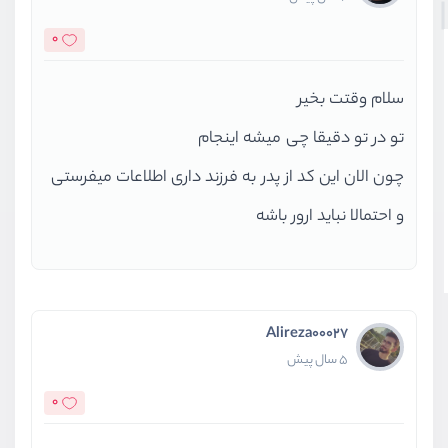
0
سلام وقتت بخیر
تو در تو دقیقا چی میشه اینجام
چون الان این کد از پدر به فرزند داری اطلاعات میفرستی
و احتمالا نباید ارور باشه
Alireza00027
5 سال پیش
0