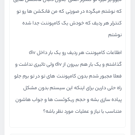
لایووایر میره تو کنترلر اصلی جدول دنبال فانکشن هایی
که نوشتم میگرده در صورتی که من فانکشن ها رو تو
کنترلر هر ردیف که خودش یک کامپوننت جدا شده
نوشتم
اطلاعات کامپوننت هر ردیف رو یک بار داخل div
گذاشتم و یک بار هم بیرون از div ولی تاثیری نداشت و
فعلا مجبور شدم بدون کامپوننت های تو در تو برم جلو
راه حلی دارین برای اینکه این سیستم بدون مشکل
پیاده سازی بشه و حجم ریکوئست ها و جواب هاشون
متناسب با نیاز و عملیات مورد نظر باشه؟