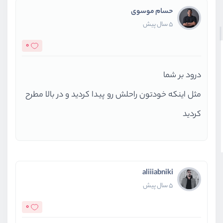
حسام موسوی
5 سال پیش
0
درود بر شما
مثل اینکه خودتون راحلش رو پیدا کردید و در بالا مطرح
کردید
aliiiabniki
5 سال پیش
0