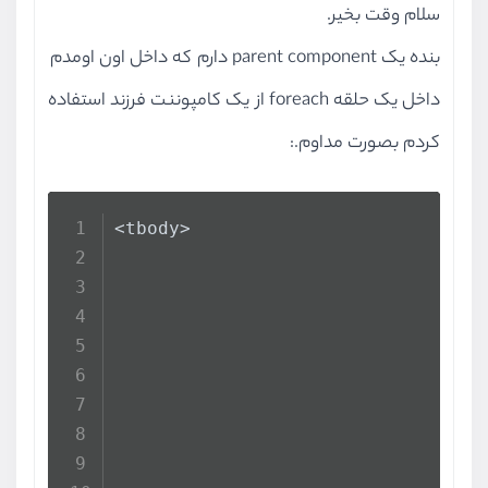
سلام وقت بخیر.
بنده یک parent component دارم که داخل اون اومدم
داخل یک حلقه foreach از یک کامپوننت فرزند استفاده
کردم بصورت مداوم.:
<tbody>
                                  
                                  
                                  
                                  
                                  
                                  
                                  
                                  