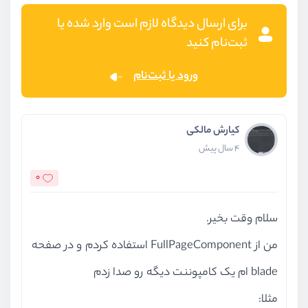
برای ارسال دیدگاه لازم است وارد شده یا
ثبت‌نام کنید
ورود یا ثبت‌نام
کیارش مالکی
4 سال پیش
0
سلام وقت بخیر.
من از FullPageComponent استفاده کردم و در صفحه
blade ام یک کامپوننت دیگه رو صدا زدم
مثلا: