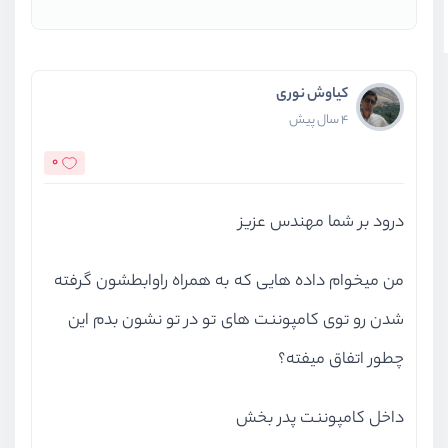
کیاوش نوری
4 سال پیش
0
درود بر شما مهندس عزیز
من میخوام داده هایی که به همراه راوابطشون گرفته
شدن رو توی کامپوننت های تو در تو نشون بدم این
چطور اتفاق میفته؟
داخل کامپوننت پدر بخش