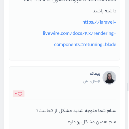
حتما دقت کنید کامنپوننت هاتون Root Element
داشته باشند
https://laravel-
livewire.com/docs/2.x/rendering-
components#returning-blade
ریحانه
4 سال پیش
0
سلام شما متوجه شدید مشکل از کجاست؟
منم همین مشکل رو دارم.