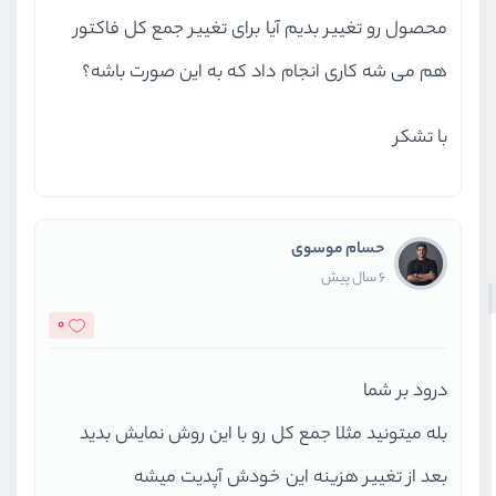
محصول رو تغییر بدیم آیا برای تغییر جمع کل فاکتور
هم می شه کاری انجام داد که به این صورت باشه؟
با تشکر
حسام موسوی
6 سال پیش
0
درود بر شما
بله میتونید مثلا جمع کل رو با این روش نمایش بدید
بعد از تغییر هزینه این خودش آپدیت میشه