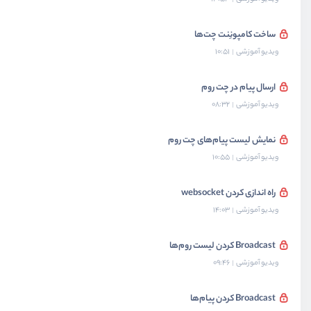
ساخت کامپونِنت چت‌ها
ویدیو آموزشی
10:51
ارسال پیام در چت روم
ویدیو آموزشی
08:32
نمایش لیست پیام‌های چت روم
ویدیو آموزشی
10:55
راه اندازی کردن websocket
ویدیو آموزشی
14:03
Broadcast کردن لیست روم‌‌ها
ویدیو آموزشی
09:46
Broadcast کردن پیام‌ها