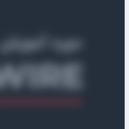
بخش سوم
کامپونِنت‌ها
بخش چهارم
کار با فرم‌ها
بخش پنجم
اعتبارسنجی اطلاعات در فرم‌ها
بخش ششم
موارد اساسی
بخش هفتم
چرخه زندگی کامپونِنت‌ها
بخش هشتم
کار با eventها
بخش نهم
آپلود فایل
بخش دهم
موارد پیشرفته