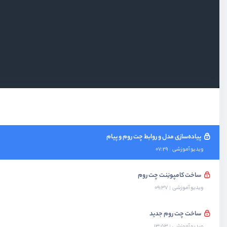
بخش یازدهم
پیاده‌سازی spa با turbolink
بخش دوازدهم
پروژه : پیاده‌سازی چت روم
دمو پروژه چت روم
ویدیو آموزشی
03:50
نصب لاراول و livewire
ویدیو آموزشی
07:42
پیاده‌سازی مدل و روابط چت روم‌ و پیام
ویدیو آموزشی
07:29
ساخت کامپونِنت چت روم
ویدیو آموزشی
09:37
ساخت چت روم جدید
ویدیو آموزشی
13:53