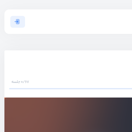
0/67 جلسه