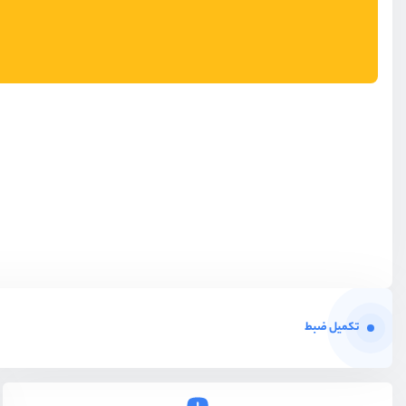
تکمیل ضبط