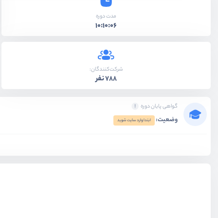
مدت دوره
10:10:06
شرکت‌کنندگان:
788 نفر
گواهی پایان دوره
وضعیت:
ابتدا وارد سایت شوید