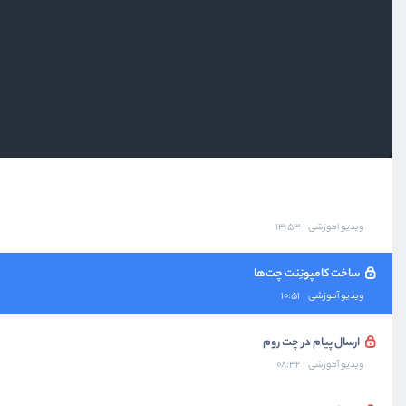
ویدیو آموزشی
07:42
پیاده‌سازی مدل و روابط چت روم‌ و پیام
ویدیو آموزشی
07:29
ساخت کامپونِنت چت روم
ویدیو آموزشی
09:37
ساخت چت روم جدید
ویدیو آموزشی
13:53
ساخت کامپونِنت چت‌ها
ویدیو آموزشی
10:51
ارسال پیام در چت روم
ویدیو آموزشی
08:32