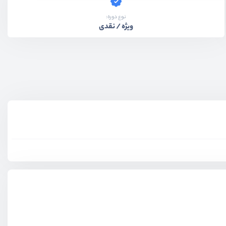
نوع دوره:
ویژه / نقدی