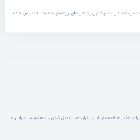
لاقمندان حوزه برنامه نویسی میدیم در همه این مدت الان عاشق کدزنی و چالش‌های پروژه‌های مختلفم. به تدریس علاقه
 اختیار علاقه‌مندان ایرانی قرار دهد. تبدیل کردن برنامه نویسان ایرانی به