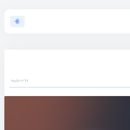
0/67 جلسه