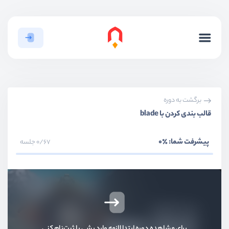
برگشت به دوره
قالب بندی کردن با blade
پیشرفت شما:
٪0
0/67 جلسه
بخش اول
معرفی
برای مشاهده دوره ابتدا لازمه وارد بشی یا ثبت‌نام کنی