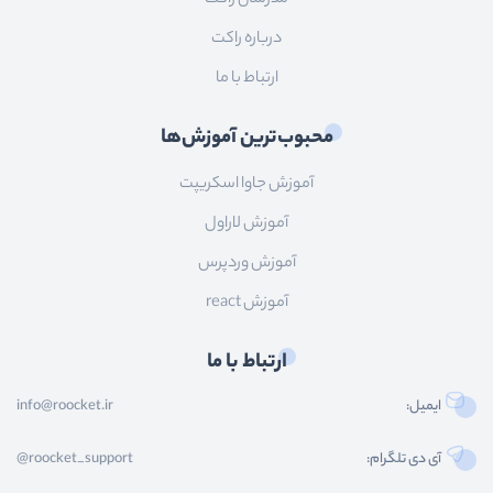
درباره راکت
ارتباط با ما
محبوب‌ترین آموزش‌ها
آموزش جاوا اسکریپت
آموزش لاراول
آموزش وردپرس
آموزش react
ارتباط با ما
ایمیل:
info@roocket.ir
آی دی تلگرام:
@roocket_support