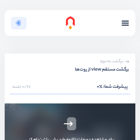
برگشت به دوره
برگشت مستقم view از روت‌ها
پیشرفت شما:
٪0
0/67 جلسه
بخش اول
معرفی
برای مشاهده دوره ابتدا لازمه وارد بشی یا ثبت‌نام کنی