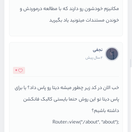
مکانیزم خودشون رو دارند که با مطالعه درموردش و
خوندن مستندات میتونید یاد بگیرید
نجفی
2 سال پیش
0
خب الان در کد زیر چطور میشه دیتا رو پاس داد؟ یا برای
پاس دیتا تو این روش حتما بایستی کالبک فانکشن
داشته باشیم؟
;Router::view("/about", "about")