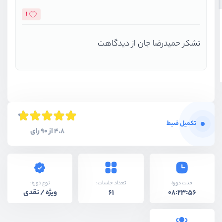
1
تشکر حمیدرضا جان از دیدگاهت
تکمیل ضبط
4.8 از 90 رای
نوع دوره:
مدت دوره
تعداد جلسات:
ویژه / نقدی
61
08:23:56