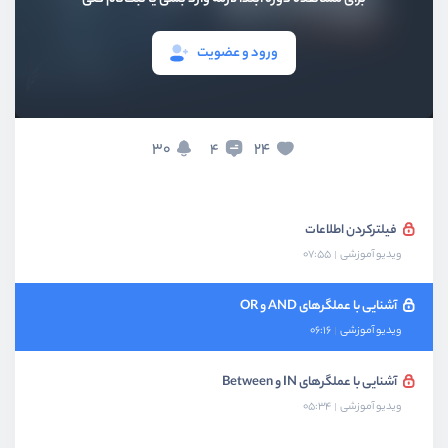
بخش سوم
گزارش گیری اطلاعات
ورود و عضویت
ایجاد گزارش با دستور SELECT
ویدیو آموزشی
05:57
30
24
4
مرتب‌سازی اطلاعات
ویدیو آموزشی
06:01
فیلترکردن اطلاعات
ویدیو آموزشی
07:55
آشنایی با عملگرهای AND و OR
ویدیو آموزشی
06:16
آشنایی با عملگرهای IN و Between
ویدیو آموزشی
05:34