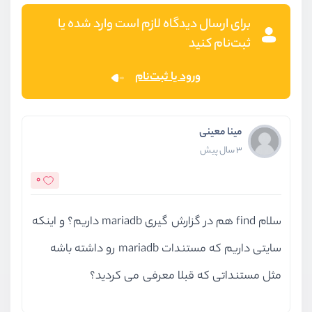
برای ارسال دیدگاه لازم است وارد شده یا
ثبت‌نام کنید
ورود یا ثبت‌نام
مینا معینی
3 سال پیش
0
سلام find هم در گزارش گیری mariadb داریم؟ و اینکه
سایتی داریم که مستندات mariadb رو داشته باشه
مثل مستنداتی که قبلا معرفی می کردید؟