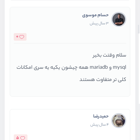
حسام موسوی
3 سال پیش
0
سلام وقتت بخیر
mysql و mariadb همه چیشون یکیه یه سری امکانات
کلی تر متفاوت هستند
حمیدرضا
4 سال پیش
5