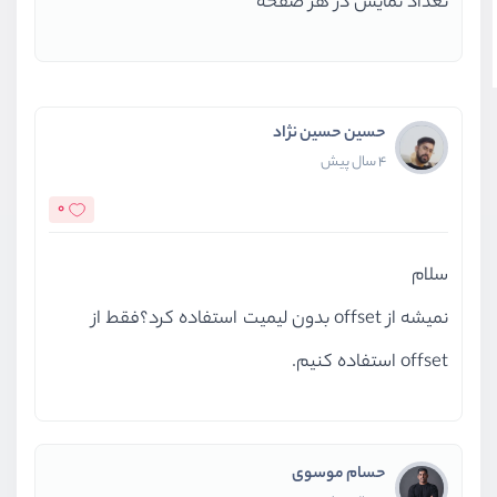
تعداد نمایش در هر صفحه
حسین حسین نژاد
4 سال پیش
0
سلام
نمیشه از offset بدون لیمیت استفاده کرد؟فقط از
offset استفاده کنیم.
حسام موسوی