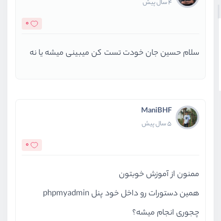
4 سال پیش
0
سلام حسین جان خودت تست کن میبینی میشه یا نه
ManiBHF
5 سال پیش
0
ممنون از آموزش خوبتون
همین دستورات رو داخل خود پنل phpmyadmin
چجوری انجام میشه؟