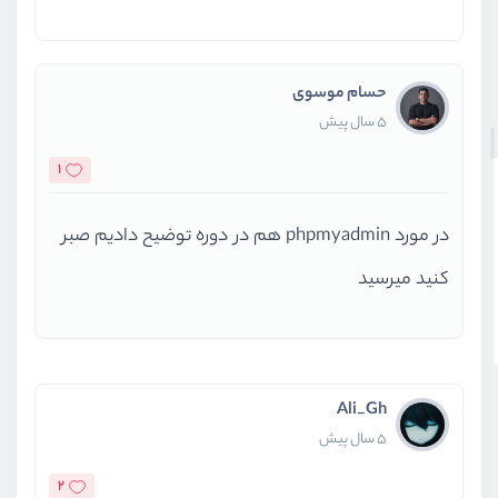
حسام موسوی
5 سال پیش
1
در مورد phpmyadmin هم در دوره توضیح دادیم صبر
کنید میرسید
Ali_Gh
5 سال پیش
2