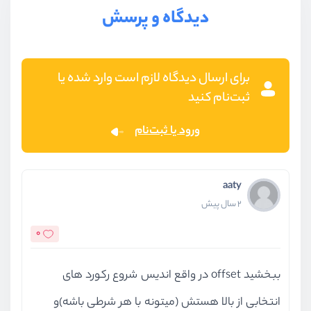
دیدگاه و پرسش
برای ارسال دیدگاه لازم است وارد شده یا
ثبت‌نام کنید
ورود یا ثبت‌نام
aaty
2 سال پیش
0
ببخشید offset در واقع اندیس شروع رکورد های
انتخابی از بالا هستش (میتونه با هر شرطی باشه)و