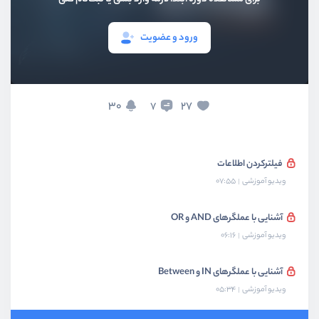
بخش سوم
گزارش گیری اطلاعات
ورود و عضویت
ایجاد گزارش با دستور SELECT
ویدیو آموزشی
05:57
30
27
7
مرتب‌سازی اطلاعات
ویدیو آموزشی
06:01
فیلترکردن اطلاعات
ویدیو آموزشی
07:55
آشنایی با عملگرهای AND و OR
ویدیو آموزشی
06:16
آشنایی با عملگرهای IN و Between
ویدیو آموزشی
05:34