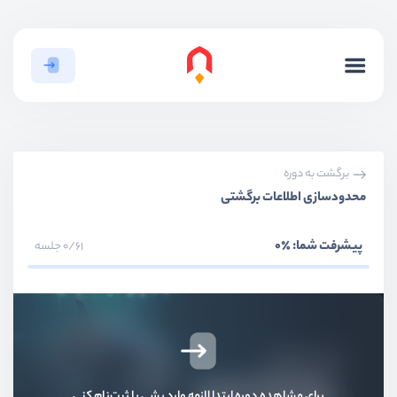
برگشت به دوره
محدودسازی اطلاعات برگشتی
پیشرفت شما:
٪0
0/61 جلسه
بخش اول
قدم ابتدایی
بخش دوم
کار با جداول
برای مشاهده دوره ابتدا لازمه وارد بشی یا ثبت‌نام کنی