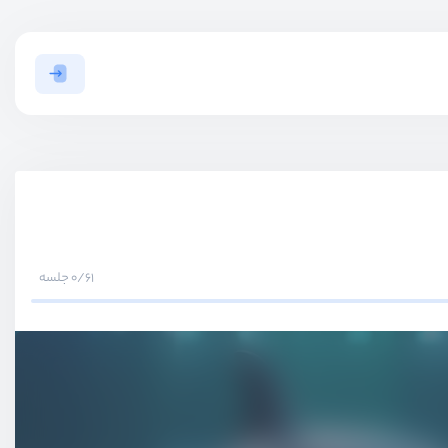
0/61 جلسه