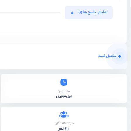
نمایش پاسخ ها (1)
تکمیل ضبط
مدت دوره
08:23:56
شرکت‌کنندگان:
911 نفر