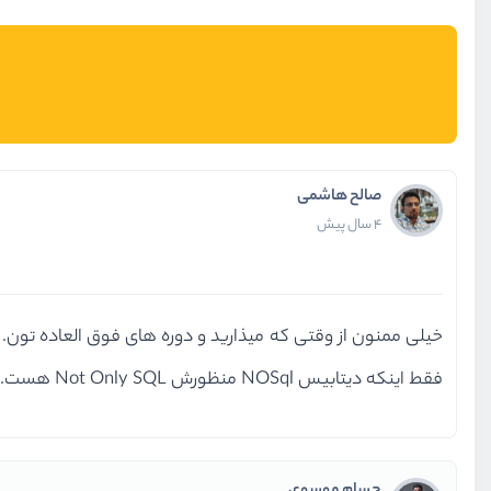
صالح هاشمی
4 سال پیش
خیلی ممنون از وقتی که میذارید و دوره های فوق العاده تون.
فقط اینکه دیتابیس NOSql منظورش Not Only SQL هست.