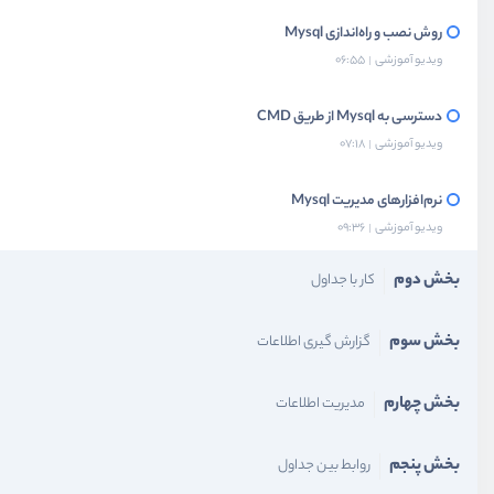
روش نصب و راه‌اندازی Mysql
ویدیو آموزشی
06:55
دسترسی به Mysql از طریق CMD
ویدیو آموزشی
07:18
نرم‌افزار‌های مدیریت Mysql
ویدیو آموزشی
09:36
بخش دوم
کار با جداول
بخش سوم
گزارش گیری اطلاعات
بخش چهارم
مدیریت اطلاعات
بخش پنجم
روابط بین جداول