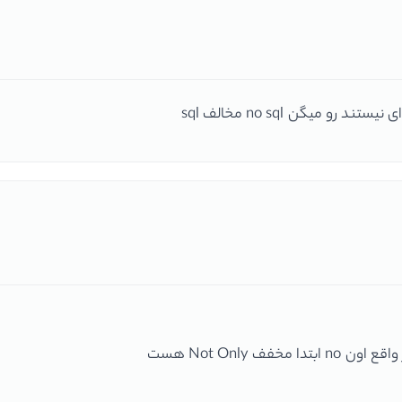
میگن no sql مخالف sql