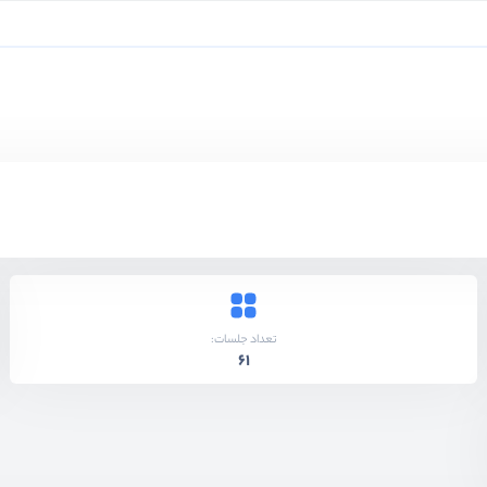
تعداد جلسات:
61