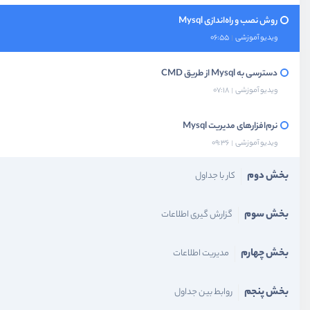
روش نصب و راه‌اندازی Mysql
ویدیو آموزشی
06:55
دسترسی به Mysql از طریق CMD
ویدیو آموزشی
07:18
نرم‌افزار‌های مدیریت Mysql
ویدیو آموزشی
09:36
بخش دوم
کار با جداول
بخش سوم
گزارش گیری اطلاعات
بخش چهارم
مدیریت اطلاعات
بخش پنجم
روابط بین جداول