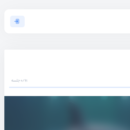
0/61 جلسه