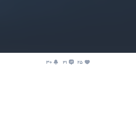
30
25
31