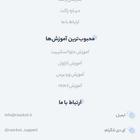
درباره راکت
ارتباط با ما
محبوب‌ترین آموزش‌ها
آموزش جاوا اسکریپت
آموزش لاراول
آموزش وردپرس
آموزش react
ارتباط با ما
ایمیل:
info@roocket.ir
آی دی تلگرام:
@roocket_support