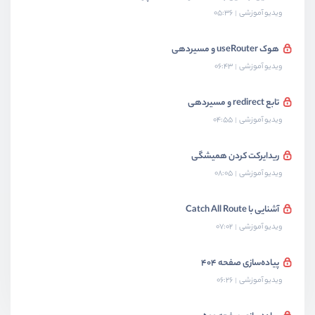
ویدیو آموزشی
05:36
هوک useRouter و مسیردهی
ویدیو آموزشی
06:43
تابع redirect و مسیردهی
ویدیو آموزشی
04:55
ریدایرکت کردن همیشگی
ویدیو آموزشی
08:05
آشنایی با Catch All Route
ویدیو آموزشی
07:02
پیاده‌سازی صفحه 404
ویدیو آموزشی
06:26