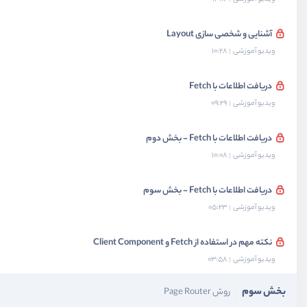
آشنایی و شخصی سازی Layout
ویدیو آموزشی
10:28
دریافت اطلاعات با Fetch
ویدیو آموزشی
09:29
دریافت اطلاعات با Fetch - بخش دوم
ویدیو آموزشی
10:08
دریافت اطلاعات با Fetch - بخش سوم
ویدیو آموزشی
05:23
نکته مهم در استفاده از Fetch و Client Component
ویدیو آموزشی
03:58
بخش سوم
روش Page Router