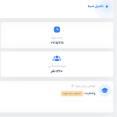
تکمیل ضبط
مدت دوره
07:57:11
شرکت‌کنندگان:
1260 نفر
گواهی پایان دوره
وضعیت:
ابتدا وارد سایت شوید