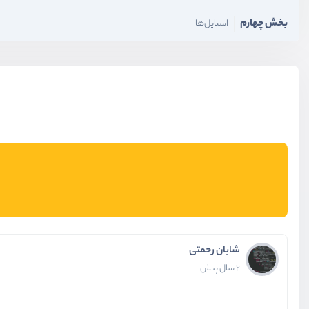
بخش چهارم
استایل‌ها
بخش پنجم
بهینه‌سازی و سئو
بخش هفتم
deploy روی سرور
شایان رحمتی
2 سال پیش