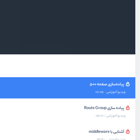
ریدایرکت کردن همیشگی
ویدیو آموزشی
08:05
آشنایی با Catch All Route
ویدیو آموزشی
07:02
پیاده‌سازی صفحه 404
ویدیو آموزشی
06:26
پیاده‌سازی صفحه 500
ویدیو آموزشی
08:05
پیاده سازی Route Group
ویدیو آموزشی
05:00
آشنایی با middleware
ویدیو آموزشی
13:16