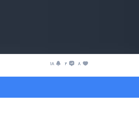
18
8
2