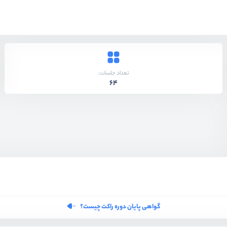
تعداد جلسات:
64
گواهی پایان دوره راکت چیست؟