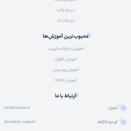
درباره راکت
ارتباط با ما
محبوب‌ترین آموزش‌ها
آموزش جاوا اسکریپت
آموزش لاراول
آموزش وردپرس
آموزش react
ارتباط با ما
ایمیل:
info@roocket.ir
آی دی تلگرام:
@roocket_support