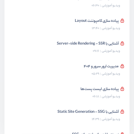
ویدیو آموزشی
06:30
پیاده سازی کامپوننت Layout
ویدیو آموزشی
13:40
آشنایی با Server-side Rendering - SSR
ویدیو آموزشی
09:16
مدیریت ارور سرور و ۴۰۴
ویدیو آموزشی
05:29
پیاده سازی لیست پست‌ها
ویدیو آموزشی
06:18
آشنایی با Static Site Generation - SSG
ویدیو آموزشی
14:39