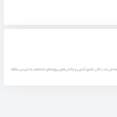
لاقمندان حوزه برنامه نویسی میدیم در همه این مدت الان عاشق کدزنی و چالش‌های پروژه‌های مختلفم. به تدریس علاقه