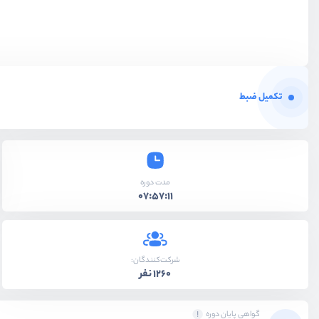
تکمیل ضبط
مدت دوره
07:57:11
شرکت‌کنندگان:
1260 نفر
گواهی پایان دوره