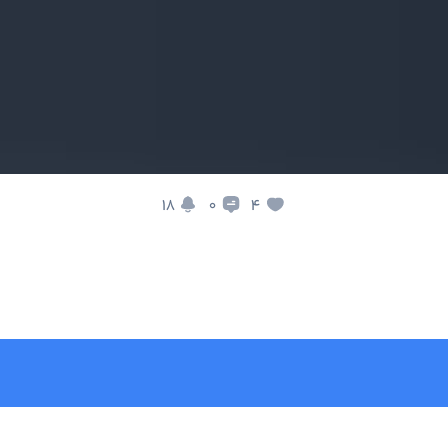
18
4
0