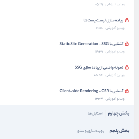
ویدیو آموزشی
05:29
پیاده سازی لیست پست‌ها
ویدیو آموزشی
06:18
آشنایی با Static Site Generation - SSG
ویدیو آموزشی
14:39
نمونه واقعی از پیاده سازی SSG
ویدیو آموزشی
05:54
آشنایی با Client-side Rendering - CSR
ویدیو آموزشی
13:03
بخش چهارم
استایل‌ها
بخش پنجم
بهینه‌سازی و سئو