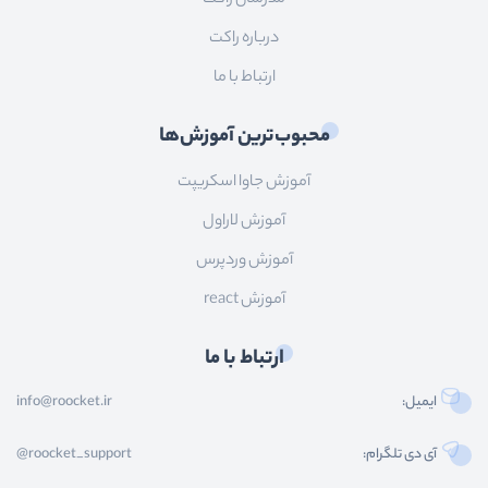
درباره راکت
ارتباط با ما
محبوب‌ترین آموزش‌ها
آموزش جاوا اسکریپت
آموزش لاراول
آموزش وردپرس
آموزش react
ارتباط با ما
ایمیل:
info@roocket.ir
آی دی تلگرام:
@roocket_support