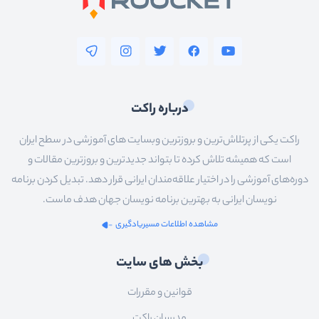
درباره راکت
راکت یکی از پرتلاش‌ترین و بروزترین وبسایت های آموزشی در سطح ایران
است که همیشه تلاش کرده تا بتواند جدیدترین و بروزترین مقالات و
دوره‌های آموزشی را در اختیار علاقه‌مندان ایرانی قرار دهد. تبدیل کردن برنامه
نویسان ایرانی به بهترین برنامه نویسان جهان هدف ماست.
مشاهده اطلاعات مسیریادگیری
بخش های سایت
قوانین و مقررات
مدرسان راکت