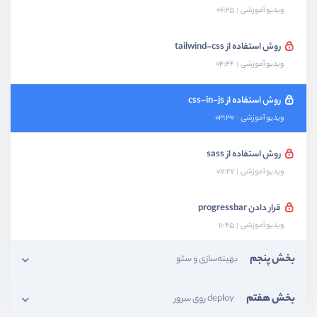
ویدیو آموزشی
06:25
روش استفاده از tailwind-css
ویدیو آموزشی
04:44
روش استفاده از css-in-js
ویدیو آموزشی
03:30
روش استفاده از sass
ویدیو آموزشی
07:27
قرار دادن progressbar
ویدیو آموزشی
11:45
بخش پنجم
بهینه‌سازی و سئو
بخش هفتم
deploy روی سرور