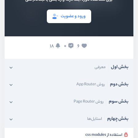
ورود و عضویت
18
6
0
بخش اول
معرفی
بخش دوم
روش App Router
بخش سوم
روش Page Router
بخش چهارم
استایل‌ها
استفاده از css modules