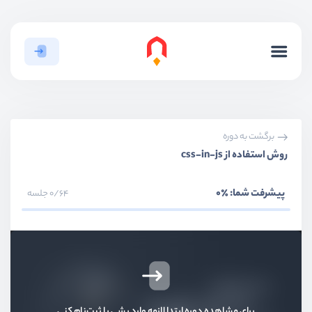
برگشت به دوره
روش استفاده از css-in-js
پیشرفت شما:
٪0
0/64 جلسه
برای مشاهده دوره ابتدا لازمه وارد بشی یا ثبت‌نام کنی