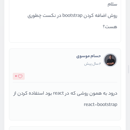
سلام
روش اضافه کردن bootstrap در نکست چطوری
هست؟
حسام موسوی
2 سال پیش
0
درود به همون روشی که در react بود استفاده کردن از
react-bootstrap