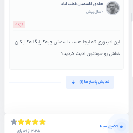
هادی قاسمیان قطب اباد
2 سال پیش
0
این ادیتوری که ایجا هست اسمش چیه؟ رایگانه؟ ایکان
هاش رو خودتون ادیت کردید؟
نمایش پاسخ ها (1)
تکمیل ضبط
4.25 از 89 رای