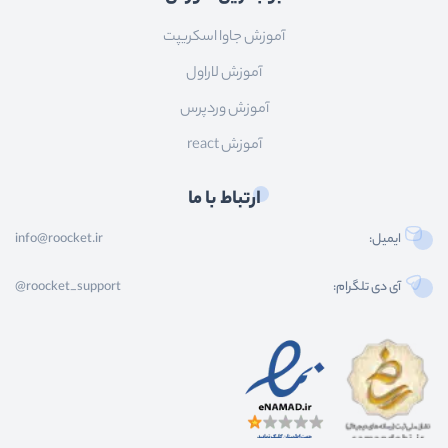
آموزش جاوا اسکریپت
آموزش لاراول
آموزش وردپرس
آموزش react
ارتباط با ما
ایمیل:
info@roocket.ir
آی دی تلگرام:
@roocket_support