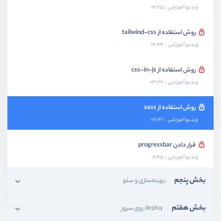
ویدیو آموزشی
06:25
روش استفاده از tailwind-css
ویدیو آموزشی
04:44
روش استفاده از css-in-js
ویدیو آموزشی
03:30
روش استفاده از sass
ویدیو آموزشی
07:27
قرار دادن progressbar
ویدیو آموزشی
11:45
بخش پنجم
بهینه‌سازی و سئو
بخش هفتم
deploy روی سرور