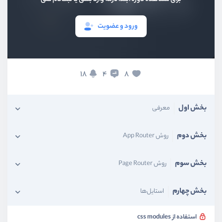
ورود و عضویت
18
8
4
بخش اول
معرفی
بخش دوم
روش App Router
بخش سوم
روش Page Router
بخش چهارم
استایل‌ها
استفاده از css modules