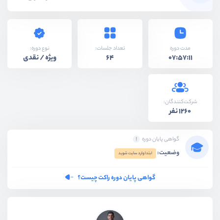
نوع دوره:
مدت دوره
تعداد جلسات:
ویژه / نقدی
64
07:57:11
شرکت‌کنندگان:
1260 نفر
گواهی پایان دوره
وضعیت:
ابتدا وارد سایت شوید
گواهی پایان دوره راکت چیست؟