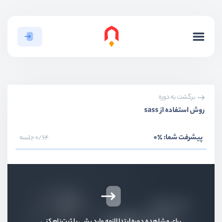
برگشت به دوره
روش استفاده از sass
پیشرفت شما:
٪0
0/64 جلسه
برای مشاهده دوره ابتدا لازمه وارد بشی یا ثبت‌نام کنی