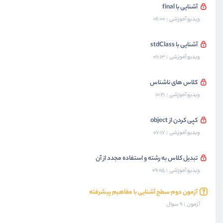
آشنایی با final
ویدیو آموزشی
06:00
آشنایی با stdClass
ویدیو آموزشی
06:13
کلاس های ناشناس
ویدیو آموزشی
10:21
کپی کردن از object
ویدیو آموزشی
07:17
تبدیل کلاس به رشته و استفاده مجدد از آن
ویدیو آموزشی
09:05
آزمون دوم سطح آشنایی با مفاهیم پیشرفته
آزمون
9 سوال