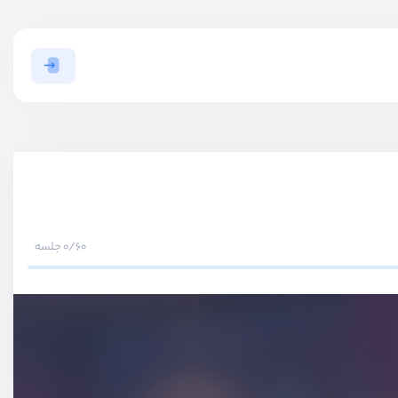
0/60 جلسه