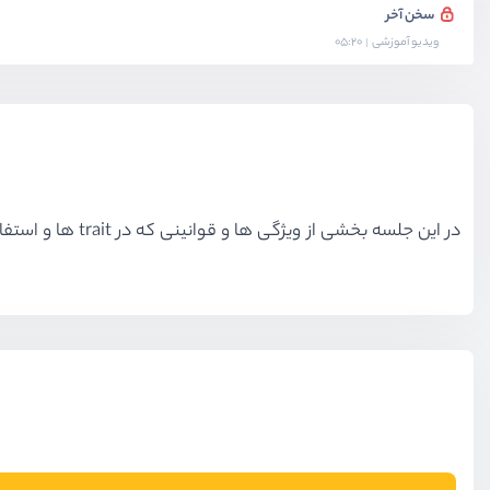
سخن آخر
ویدیو آموزشی
05:20
در این جلسه بخشی از ویژگی ها و قوانینی که در trait ها و استفاده کردن از آن ها وجود دارد را به شما آموزش خواهم داد تا به شکل کامل تری با آن ها آشنا شوید.