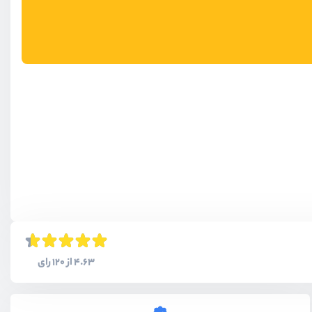
4.63 از 120 رای