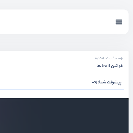
برگشت به دوره
قوانین trait ها
پیشرفت شما:
٪0
بخش اول
آشنایی با مفاهیم
بخش دوم
کلاس‌ها و نمونه‌سازی