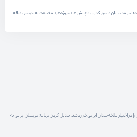
لاقمندان حوزه برنامه نویسی میدیم در همه این مدت الان عاشق کدزنی و چالش‌های پروژه‌های مختلفم. به تدریس علاقه
 اختیار علاقه‌مندان ایرانی قرار دهد. تبدیل کردن برنامه نویسان ایرانی به