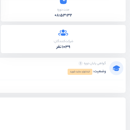
مدت دوره
08:53:32
شرکت‌کنندگان:
1039 نفر
گواهی پایان دوره
وضعیت:
ابتدا وارد سایت شوید