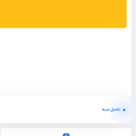
تکمیل ضبط