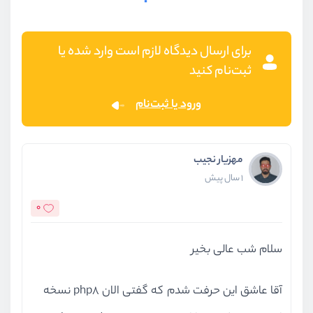
برای ارسال دیدگاه لازم است وارد شده یا
ثبت‌نام کنید
ورود یا ثبت‌نام
مهزیار نجیب
1 سال پیش
0
سلام شب عالی بخیر
آقا عاشق این حرفت شدم که گفتی الان php8 نسخه