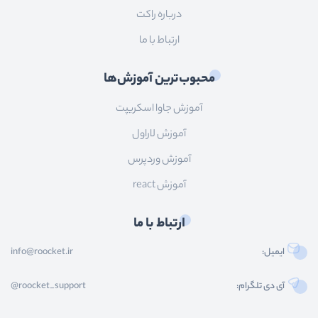
درباره راکت
ارتباط با ما
محبوب‌ترین آموزش‌ها
آموزش جاوا اسکریپت
آموزش لاراول
آموزش وردپرس
آموزش react
ارتباط با ما
ایمیل:
info@roocket.ir
آی دی تلگرام:
@roocket_support