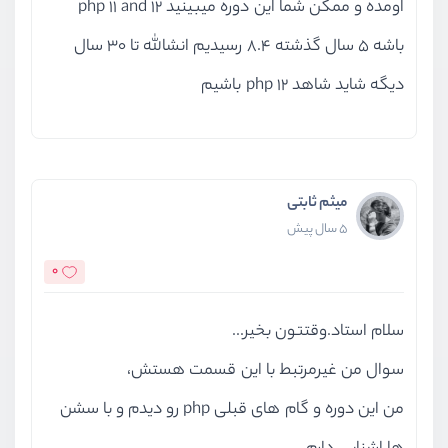
اومده و ممکن شما این دوره میبینید php 11 and 12
باشه 5 سال گذشته 8.4 رسیدیم انشالله تا 30 سال
دیگه شاید شاهد php 12 باشیم
میثم ثابتی
5 سال پیش
0
سلام استاد.وقتتون بخیر...
سوال من غیرمرتبط با این قسمت هستش،
من این دوره و گام های قبلی php رو دیدم و با سشن