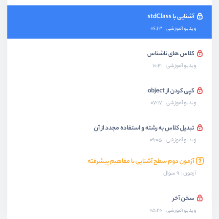
آشنایی با stdClass
ویدیو آموزشی
06:13
کلاس های ناشناس
ویدیو آموزشی
10:21
کپی کردن از object
ویدیو آموزشی
07:17
تبدیل کلاس به رشته و استفاده مجدد از آن
ویدیو آموزشی
09:05
آزمون دوم سطح آشنایی با مفاهیم پیشرفته
آزمون
9 سوال
سخن آخر
ویدیو آموزشی
05:20