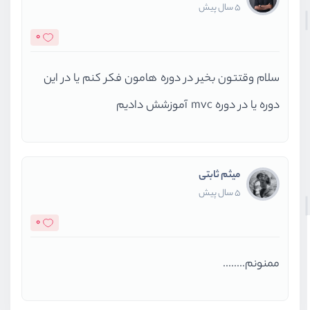
5 سال پیش
0
سلام وقتتون بخیر در دوره هامون فکر کنم یا در این
دوره یا در دوره mvc آموزشش دادیم
میثم ثابتی
5 سال پیش
0
ممنونم........