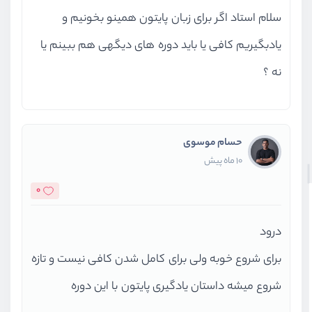
ویدیو آموزشی
08:42
سلام استاد اگر برای زبان پایتون همینو بخونیم و
کار با دیتابیس mysql در پایتون
یادبگیریم کافی یا باید دوره های دیگهی هم ببینم یا
ویدیو آموزشی
14:10
نه ؟
آشنایی با سوکت ها
ویدیو آموزشی
11:30
حسام موسوی
10 ماه پیش
0
درود
برای شروع خوبه ولی برای کامل شدن کافی نیست و تازه
شروع میشه داستان یادگیری پایتون با این دوره