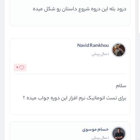
درود بله این دروه شروع داستان رو شکل میده
Navid Ramkhou
1 سال پیش
0
سلام
برای تست اتوماتیک نرم افزار این دوره جواب میده ؟
حسام موسوی
1 سال پیش