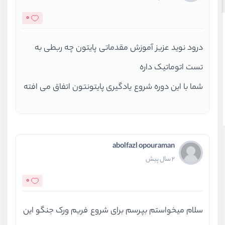
0
درود نوید عزیز آموزش مقدماتی پایتون چه ربطی به
تست اتوماتیک داره
شما با این دوره شروع یادگیری پایتونتون اتفاق می افته
abolfazl opouraman
2 سال پیش
0
سلام میخواستم بپرسم برای شروع فریم ورک جنگو این