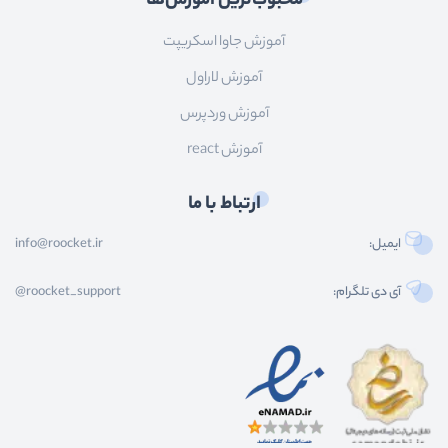
محبوب‌ترین آموزش‌ها
آموزش جاوا اسکریپت
آموزش لاراول
آموزش وردپرس
آموزش react
ارتباط با ما
ایمیل:
info@roocket.ir
آی دی تلگرام:
@roocket_support