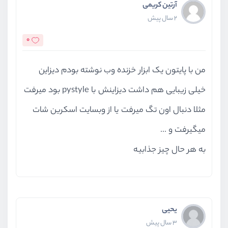
آرتین کریمی
2 سال پیش
0
من با پایتون یک ابزار خزنده وب نوشته بودم دیزاین
خیلی زیبایی هم داشت دیزاینش با pystyle بود میرفت
مثلا دنبال اون تگ میرفت یا از وبسایت اسکرین شات
میگیرفت و ...
به هر حال چیز جذابیه
یحیی
3 سال پیش