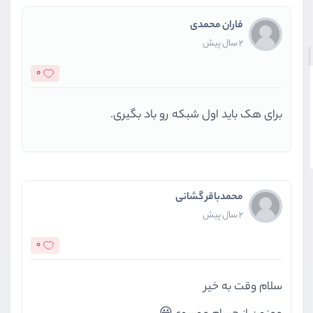
فاران محمدی
2 سال پیش
0
برای هک باید اول شبکه رو باد بگیری.
محمدباقر گشانی
2 سال پیش
0
سلام وقت به خیر