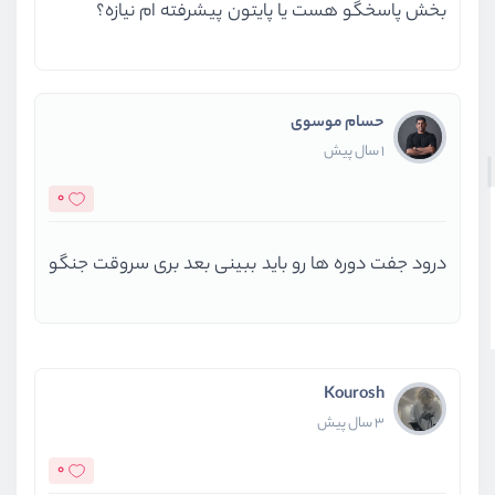
بخش پاسخگو هست یا پایتون پیشرفته ام نیازه؟
حسام موسوی
1 سال پیش
0
درود جفت دوره ها رو باید ببینی بعد بری سروقت جنگو
Kourosh
3 سال پیش
0