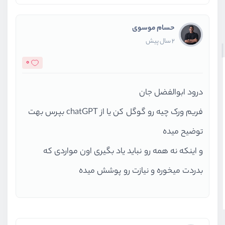
حسام موسوی
2 سال پیش
0
درود ابوالفضل جان
فریم ورک چیه رو گوگل کن یا از chatGPT بپرس بهت
توضیح میده
و اینکه نه همه رو نباید یاد بگیری اون مواردی که
بدردت میخوره و نیازت رو پوشش میده