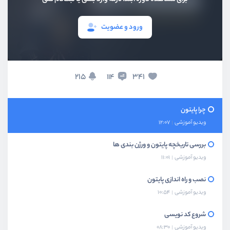
ورود و عضویت
215
341
114
چرا پایتون
ویدیو آموزشی
12:07
بررسی تاریخچه پایتون و ورژن بندی ها
ویدیو آموزشی
11:01
نصب و راه اندازی پایتون
ویدیو آموزشی
10:54
شروع کد نویسی
ویدیو آموزشی
08:30