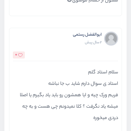
ممنون از حسام موسوی😃
ابوالفضل رستمی
2 سال پیش
0
سلام استاد گلم
استاد ی سوال دارم شاید ب جا نباشه
فریم ورک چیه و ایا همشون رو باید یاد بگیرم یا اصلا
میشه یاد نگرفت ؟ کلا نمیدونم چی هست و به چه
دردی میخوره