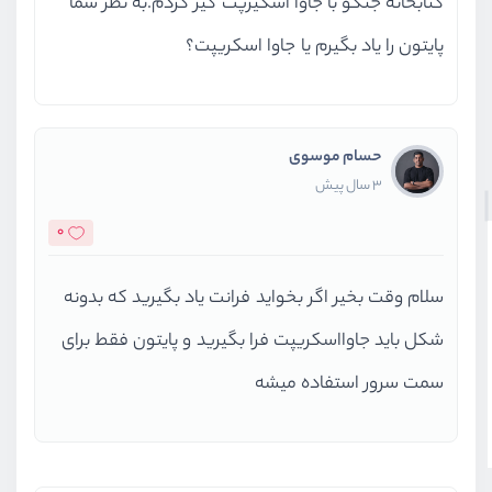
کتابخانه جنگو با جاوا اسکیرپت گیر کردم.به نظر شما
پایتون را یاد بگیرم یا جاوا اسکریپت؟
حسام موسوی
3 سال پیش
0
سلام وقت بخیر اگر بخواید فرانت یاد بگیرید که بدونه
شکل باید جاوااسکریپت فرا بگیرید و پایتون فقط برای
سمت سرور استفاده میشه