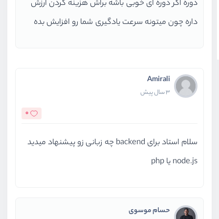
دوره اگر دوره ای خوبی باشه براش هزینه کردن ارزش
داره چون میتونه سرعت یادگیری شما رو افزایش بده
Amirali
3 سال پیش
0
سلام استاد برای backend چه زبانی زو پیشنهاد میدید
node.js یا php
حسام موسوی