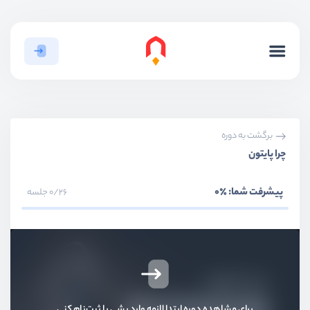
برگشت به دوره
چرا پایتون
پیشرفت شما:
٪0
0/26 جلسه
برای مشاهده دوره ابتدا لازمه وارد بشی یا ثبت‌نام کنی