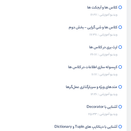
کلاس ها و آبجکت ها
ویدیو آموزشی
16:27
کلاس ها و شی گرایی - بخش دوم
ویدیو آموزشی
17:38
ارث بری در کلاس ها
ویدیو آموزشی
26:17
کپسوله سازی اطلاعات در کلاس ها
ویدیو آموزشی
11:17
متدهای ویژه و سربارگذاری عمل‌گرها
ویدیو آموزشی
12:26
آشنایی با Decorator
ویدیو آموزشی
25:33
آشنایی با دیتاتایپ های Tuple و Dictionary