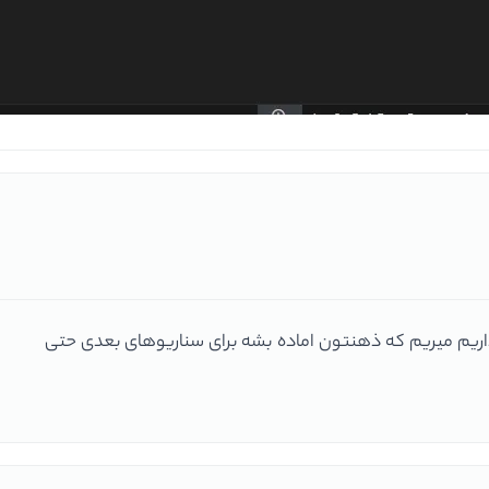
ریم میریم که ذهنتون اماده بشه برای سناریوهای بعدی حتی