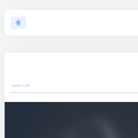
0/26 جلسه