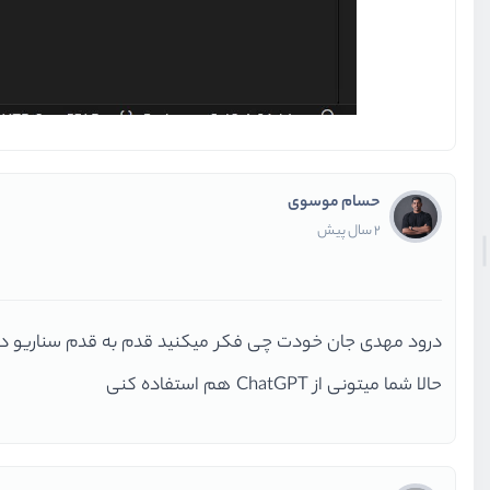
حسام موسوی
2 سال پیش
درود مهدی جان خودت چی فکر میکنید قدم به قدم سناریو دا
حالا شما میتونی از ChatGPT هم استفاده کنی