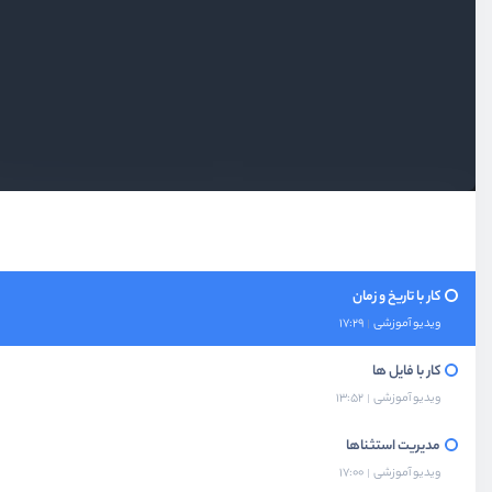
ویدیو آموزشی
19:11
آشنایی با توابع
ویدیو آموزشی
23:57
آشنایی با Module ها
ویدیو آموزشی
10:53
مینی پروژه برنامه انتخاب پسورد
ویدیو آموزشی
23:42
کار با تاریخ و زمان
ویدیو آموزشی
17:29
کار با فایل ها
ویدیو آموزشی
13:52
مدیریت استثناها
ویدیو آموزشی
17:00