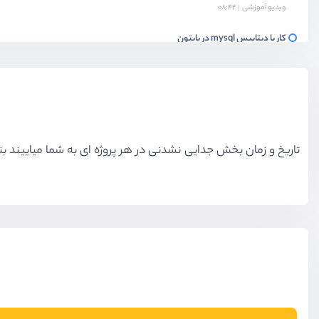
ویدیو آموزشی
08:42
کار با دیتابیس mysql در پایتون
ویدیو آموزشی
14:10
آشنایی با سوکت ها
ویدیو آموزشی
11:30
تاریخ و زمان بخش جدایی نشدنی در هر پروژه ای به شما میاییند بناب