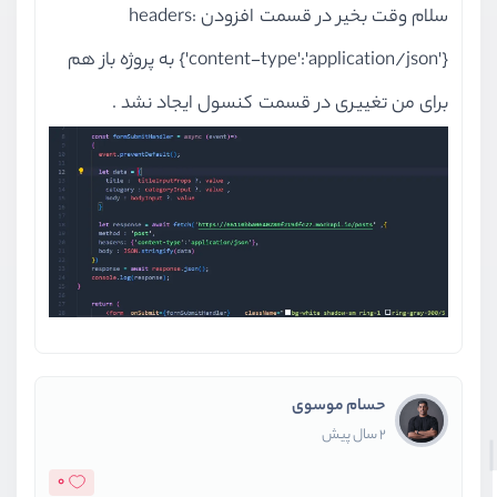
سلام وقت بخیر در قسمت افزودن headers:
{'content-type':'application/json'} به پروژه باز هم
برای من تغییری در قسمت کنسول ایجاد نشد .
حسام موسوی
2 سال پیش
0