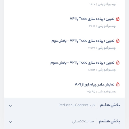
ویدیو آموزشی
10:17
تمرین : پیاده سازی Todo با API
ویدیو آموزشی
09:00
تمرین : پیاده سازی Todo با API - بخش دوم
ویدیو آموزشی
06:32
تمرین : پیاده سازی Todo با API - بخش سوم
ویدیو آموزشی
08:52
نمایش دادن پیام ارور از API
ویدیو آموزشی
05:45
بخش هفتم
کار با Context و Reducer
بخش هشتم
مباحث تکمیلی