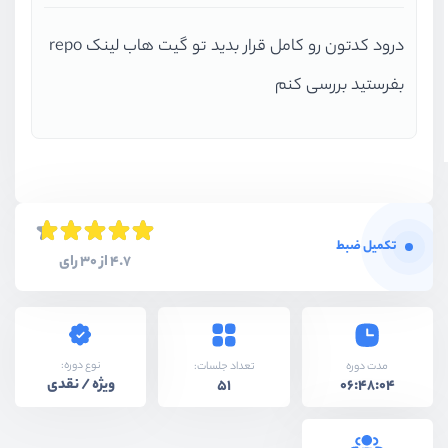
درود کدتون رو کامل قرار بدید تو گیت هاب لینک repo
بفرستید بررسی کنم
تکمیل ضبط
4.7 از 30 رای
نوع دوره:
مدت دوره
تعداد جلسات:
ویژه / نقدی
51
06:48:04