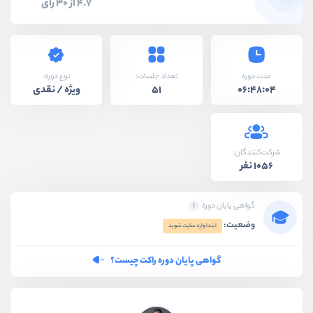
4.7 از 30 رای
نوع دوره:
مدت دوره
تعداد جلسات:
ویژه / نقدی
51
06:48:04
شرکت‌کنندگان:
1056 نفر
گواهی پایان دوره
وضعیت:
ابتدا وارد سایت شوید
گواهی پایان دوره راکت چیست؟