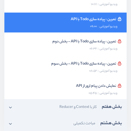
ویدیو آموزشی
10:17
تمرین : پیاده سازی Todo با API
ویدیو آموزشی
09:00
تمرین : پیاده سازی Todo با API - بخش دوم
ویدیو آموزشی
06:32
تمرین : پیاده سازی Todo با API - بخش سوم
ویدیو آموزشی
08:52
نمایش دادن پیام ارور از API
ویدیو آموزشی
05:45
بخش هفتم
کار با Context و Reducer
بخش هشتم
مباحث تکمیلی