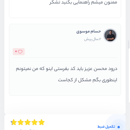
ممنون میشم راهنمایی بکنید تشکر
حسام موسوی
2 سال پیش
0
درود محسن عزیز باید کد بفرستی اینو که من نمیتونم
اینطوری بگم مشکل از کجاست
تکمیل ضبط