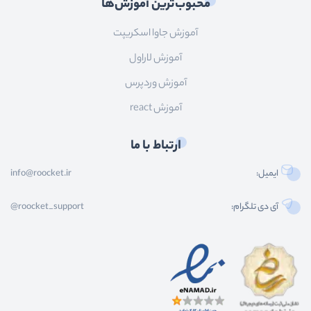
محبوب‌ترین آموزش‌ها
آموزش جاوا اسکریپت
آموزش لاراول
آموزش وردپرس
آموزش react
ارتباط با ما
ایمیل:
info@roocket.ir
آی دی تلگرام:
@roocket_support