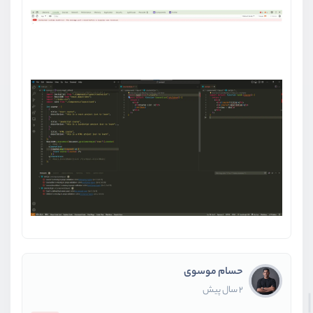
حسام موسوی
2 سال پیش