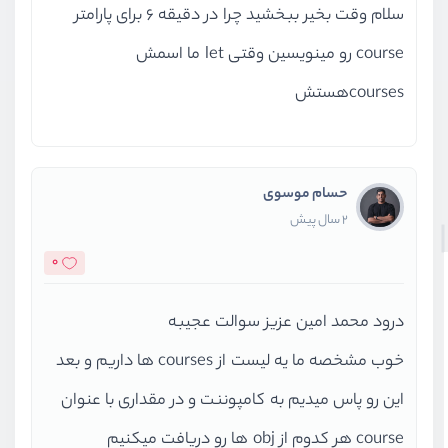
سلام وقت بخیر ببخشید چرا در دقیقه 6 برای پارامتر
course رو مینویسین وقتی let ما اسمش
coursesهستش
حسام موسوی
2 سال پیش
0
درود محمد امین عزیز سوالت عجیبه
خوب مشخصه ما یه لیست از courses ها داریم و بعد
این رو پاس میدیم به کامپوننت و در مقداری با عنوان
course هر کدوم از obj ها رو دریافت میکنیم