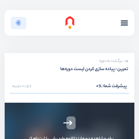
برگشت به دوره
تمرین : پیاده سازی کردن لیست دوره‌ها
پیشرفت شما:
٪0
0/57 جلسه
برای مشاهده دوره ابتدا لازمه وارد بشی یا ثبت‌نام کنی