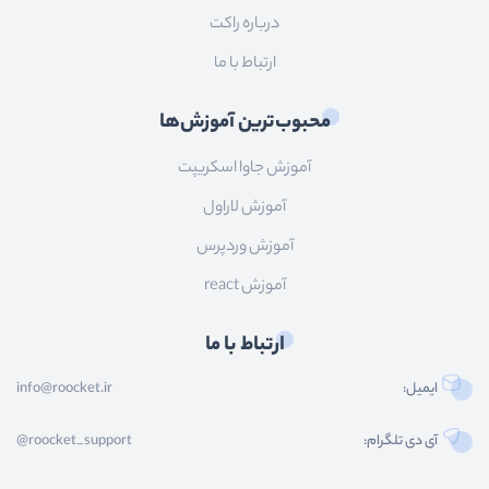
درباره راکت
ارتباط با ما
محبوب‌ترین آموزش‌ها
آموزش جاوا اسکریپت
آموزش لاراول
آموزش وردپرس
آموزش react
ارتباط با ما
ایمیل:
info@roocket.ir
آی دی تلگرام:
@roocket_support