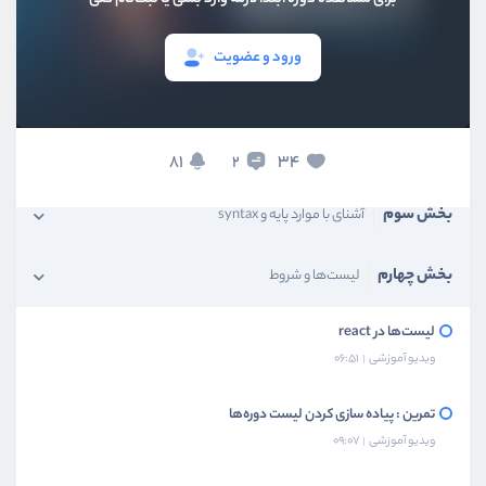
ورود و عضویت
بخش اول
آشنایی و معرفی
بخش دوم
نصب و راه‌اندازی
81
34
2
بخش سوم
آشنای با موارد پایه و syntax
بخش چهارم
لیست‌ها و شروط
لیست‌ها در react
ویدیو آموزشی
06:51
تمرین : پیاده سازی کردن لیست دوره‌ها
ویدیو آموزشی
09:07