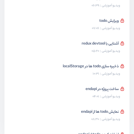
ویدیو آموزشی
06:39
ویرایش todo
ویدیو آموزشی
07:06
آشنایی با redux devtool
ویدیو آموزشی
05:20
ذخیره سازی todo ها در localStorage
ویدیو آموزشی
10:31
ساخت پروژه در endapi
ویدیو آموزشی
04:01
نمایش todo ها از endapi
ویدیو آموزشی
08:30