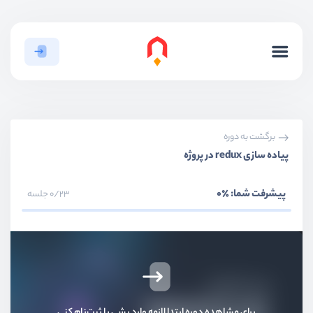
برگشت به دوره
پیاده سازی redux در پروژه
پیشرفت شما:
٪0
0/23 جلسه
بخش اول
معرفی
برای مشاهده دوره ابتدا لازمه وارد بشی یا ثبت‌نام کنی