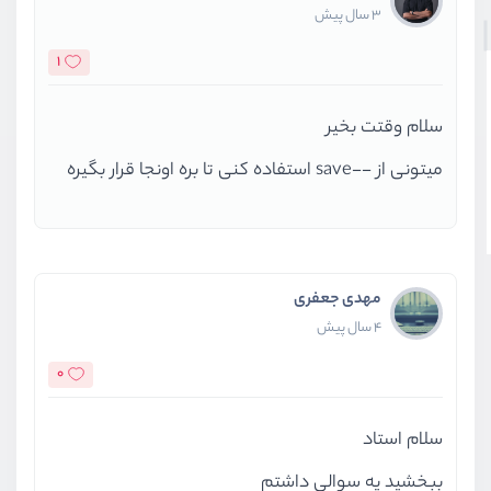
3 سال پیش
1
سلام وقتت بخیر
میتونی از --save استفاده کنی تا بره اونجا قرار بگیره
مهدی جعفری
4 سال پیش
0
سلام استاد
ببخشید یه سوالی داشتم