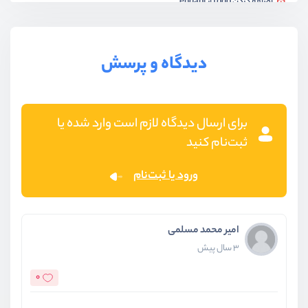
اضافه کردن todo از endapi
ویدیو آموزشی
05:25
حذف و ویرایش کردن todo از endapi
دیدگاه و پرسش
ویدیو آموزشی
08:25
برای ارسال دیدگاه لازم است وارد شده یا
ثبت‌نام کنید
ورود یا ثبت‌نام
امیر محمد مسلمی
3 سال پیش
0