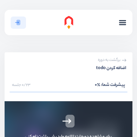
برگشت به دوره
اضافه کردن todo
پیشرفت شما:
٪0
0/23 جلسه
بخش اول
معرفی
بخش دوم
پیاده سازی redux
برای مشاهده دوره ابتدا لازمه وارد بشی یا ثبت‌نام کنی