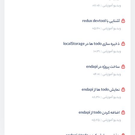
ویدیو آموزشی
07:06
آشنایی با redux devtool
ویدیو آموزشی
05:20
ذخیره سازی todo ها در localStorage
ویدیو آموزشی
10:31
ساخت پروژه در endapi
ویدیو آموزشی
04:01
نمایش todo ها از endapi
ویدیو آموزشی
08:30
اضافه کردن todo از endapi
ویدیو آموزشی
05:25