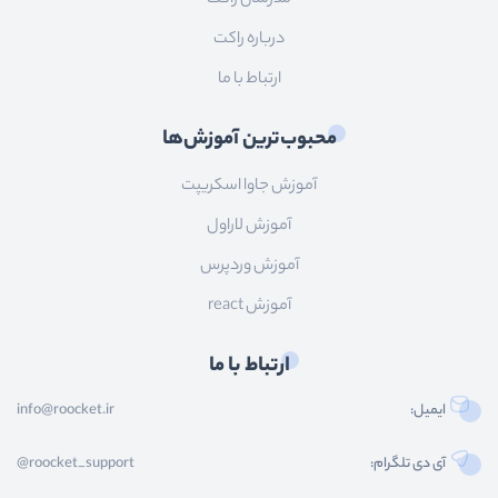
درباره راکت
ارتباط با ما
محبوب‌ترین آموزش‌ها
آموزش جاوا اسکریپت
آموزش لاراول
آموزش وردپرس
آموزش react
ارتباط با ما
ایمیل:
info@roocket.ir
آی دی تلگرام:
@roocket_support