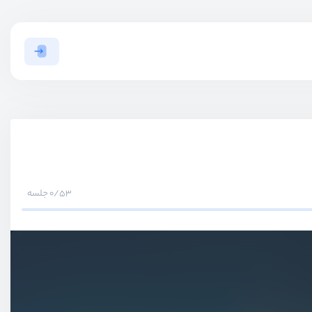
0/53 جلسه