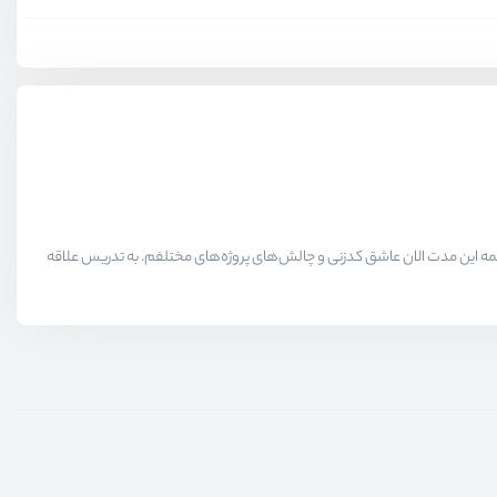
لاقمندان حوزه برنامه نویسی میدیم در همه این مدت الان عاشق کدزنی و چالش‌های پروژه‌های مختلفم. به تدریس علاقه