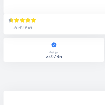
4.59 از 102 رای
نوع دوره:
ویژه / نقدی