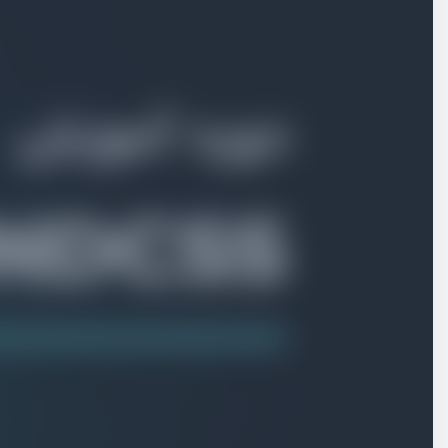
بخش اول
معرفی
بخش دوم
نصب و راه اندازی
بخش سوم
آشنایی با مفاهیم پایه
بخش چهارم
پیاده سازی کامپوننت های کاربردی