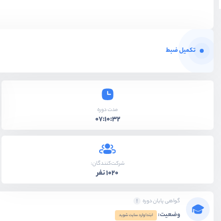
تکمیل ضبط
مدت دوره
07:10:32
شرکت‌کنندگان:
1020 نفر
گواهی پایان دوره
وضعیت:
ابتدا وارد سایت شوید