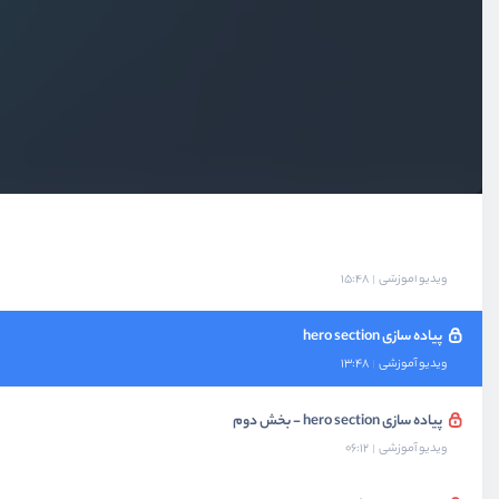
بخش پنجم
پروژه Landing Page
معرفی پروژه
ویدیو آموزشی
03:33
پیاده سازی کردن navbar
ویدیو آموزشی
18:17
پیاده سازی کردن navbar - بخش دوم
ویدیو آموزشی
15:48
پیاده سازی hero section
ویدیو آموزشی
13:48
پیاده سازی hero section - بخش دوم
ویدیو آموزشی
06:12