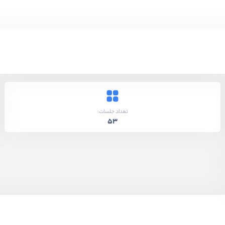
تعداد جلسات:
53