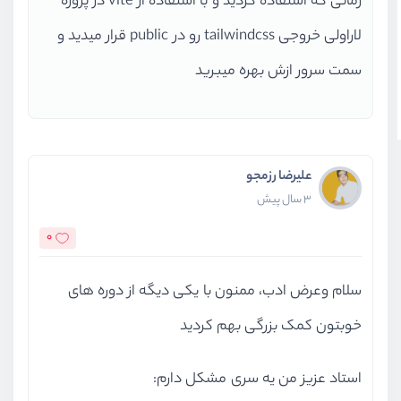
زمانی که استفاده کردید و با استفاده از vite در پروژه
لاراولی خروجی tailwindcss رو در public قرار میدید و
سمت سرور ازش بهره میبرید
علیرضا رزمجو
3 سال پیش
0
سلام وعرض ادب، ممنون با یکی دیگه از دوره های
خوبتون کمک بزرگی بهم کردید
استاد عزیز من یه سری مشکل دارم: