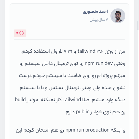
احمد منصوری
4 سال پیش
0
من از ورژن 3.2 tailwind و 9.31 لاراول استفاده کردم.
وقتی npm run dev رو توی ترمینال داخل سیستم رو
میزنم پروژه ام رو روی هاست با سیستم خودم درست
نشون میده ولی وقتی ترمینال بستس و یا با سیستم
دیگه وارد میشم اصلا tailwind کار نمیکنه. فولدر build
رو هم توی فولدر public دارم.
و اینکه npm run production رو هم امتحان کردم این