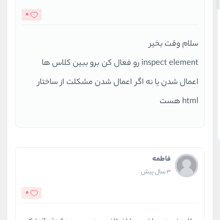
</
html
>
0
سلام وقت بخیر
inspect element رو فعال کن برو ببین کلاس ها
اعمال شدن یا نه اگر اعمال شدن مشکلت از ساختار
html هست
فاطمه
3 سال پیش
0