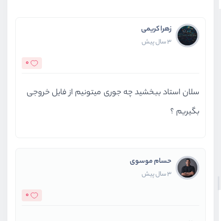
زهرا کریمی
3 سال پیش
0
سلان استاد ببخشید چه جوری میتونیم از فایل خروجی
بگیریم ؟
حسام موسوی
3 سال پیش
0