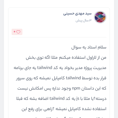
سید مهدی حسینی
3 سال پیش
0
سلام استاد یه سوال
من از لاراول استفاده میکنم مثلا اگه توی بخش
مدیریت پروژه مدیر بخواد یه کد tailwind یه جای برنامه
قرار بده توسط tailwind کامپایل نمیشه که روی سرور
که این داستان npm وجود نداره پس امکانش نیست
درسته؟یا مثلا با js یه کد tailwind اضافه بشه که قبلا
استفاده نشده کامپایل نمیشه ؟راهی برای رفع این