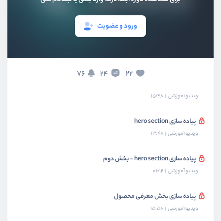
معرفی پروژه
ویدیو آموزشی
03:33
ورود و عضویت
پیاده سازی کردن navbar
ویدیو آموزشی
18:17
76
22
24
پیاده سازی کردن navbar - بخش دوم
ویدیو آموزشی
15:48
پیاده سازی hero section
ویدیو آموزشی
13:48
پیاده سازی hero section - بخش دوم
ویدیو آموزشی
06:12
پیاده سازی بخش معرفی محصول
ویدیو آموزشی
15:58