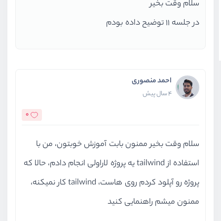
سلام وقت بخیر
در جلسه ۱۱ توضیح داده بودم
احمد منصوری
4 سال پیش
0
سلام وقت بخیر ممنون بابت آموزش خوبتون، من با
استفاده از tailwind یه پروژه لاراولی انجام دادم، حالا که
پروژه رو آپلود کردم روی هاست، tailwind کار نمیکنه،
ممنون میشم راهنمایی کنید