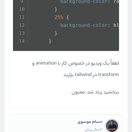
background-color
: red;
        }
25%
 {
background-color
: blue;
        }
      }
لطفاً یک ویدیو در خصوص کار با animation و
transform در tailwind بزارید
ببخشید زیاد شد، ممنون
حسام موسوی
3 سال پیش