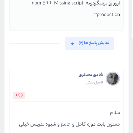
ارور رو برمیگردونه npm ERR! Missing script:
"production"
نمایش پاسخ ها (2)
شادی عسکری
4 سال پیش
0
سلام
ممنون بابت دوره کامل و جامع و شیوه تدریس خیلی