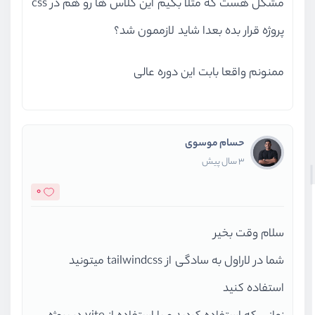
مشکل هست که مثلا بگیم این کلاس ها رو هم در css
پروژه قرار بده بعدا شاید لازممون شد؟
ممنونم واقعا بابت این دوره عالی
حسام موسوی
3 سال پیش
0
سلام وقت بخیر
شما در لاراول به سادگی از tailwindcss میتونید
استفاده کنید