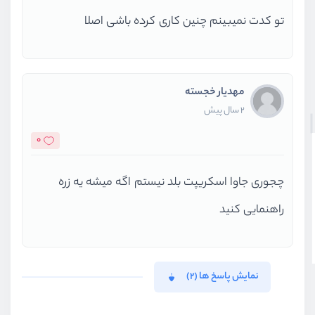
تو کدت نمیبینم چنین کاری کرده باشی اصلا
مهدیار خجسته
2 سال پیش
0
چجوری جاوا اسکریپت بلد نیستم اگه میشه یه زره
راهنمایی کنید
نمایش پاسخ ها (2)