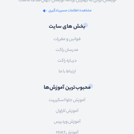
نویسان ایرانی به بهترین برنامه نویسان جهان هدف ماست.
مشاهده اطلاعات مسیریادگیری
بخش های سایت
قوانین و مقررات
مدرسان راکت
درباره راکت
ارتباط با ما
محبوب‌ترین آموزش‌ها
آموزش جاوا اسکریپت
آموزش لاراول
آموزش وردپرس
آموزش react