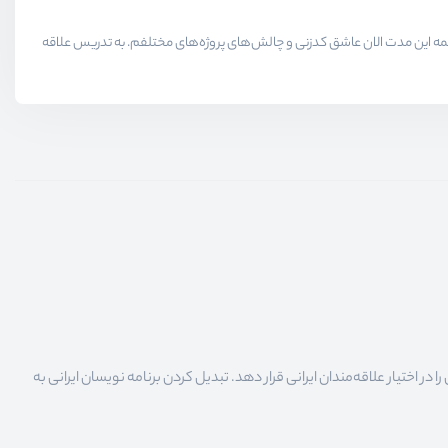
لاقمندان حوزه برنامه نویسی میدیم در همه این مدت الان عاشق کدزنی و چالش‌های پروژه‌های مختلفم. به تدریس علاقه
 اختیار علاقه‌مندان ایرانی قرار دهد. تبدیل کردن برنامه نویسان ایرانی به