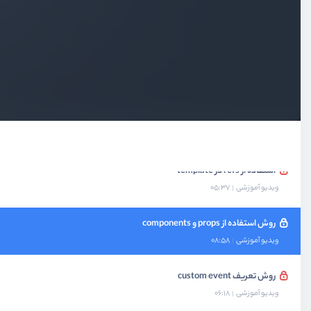
روش two way binding در Composition
ویدیو آموزشی
09:40
روش تعریف computed
ویدیو آموزشی
05:48
روش تعریف watchers
ویدیو آموزشی
05:40
استفاده از refs در template
ویدیو آموزشی
05:37
روش استفاده از props و components
ویدیو آموزشی
08:58
روش تعریف custom event
ویدیو آموزشی
06:18