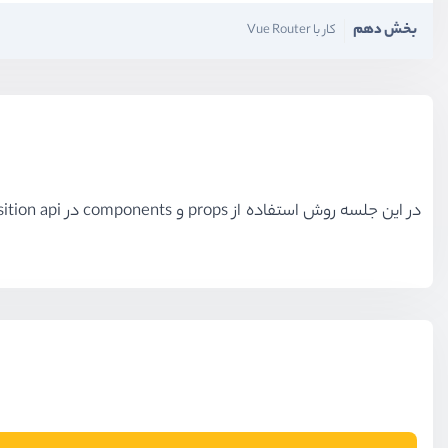
بخش دهم
کار با Vue Router
در این جلسه روش استفاده از props و components در composition api را به شکل کامل و دقیق به شما آموزش خواهم داد تا بتوانید در کامپوننت های جدید خود از این ویژگی ها استفاده کنید.