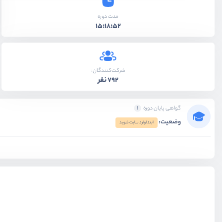
مدت دوره
15:18:52
شرکت‌کنندگان:
792 نفر
گواهی پایان دوره
وضعیت:
ابتدا وارد سایت شوید