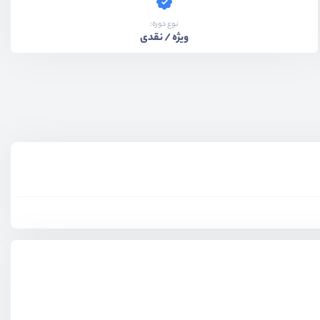
نوع دوره:
ویژه / نقدی