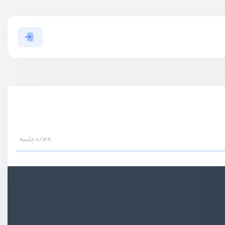
0/128 جلسه