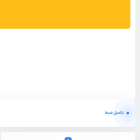
تکمیل ضبط