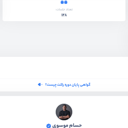
تعداد جلسات:
128
گواهی پایان دوره راکت چیست؟
حسام موسوی