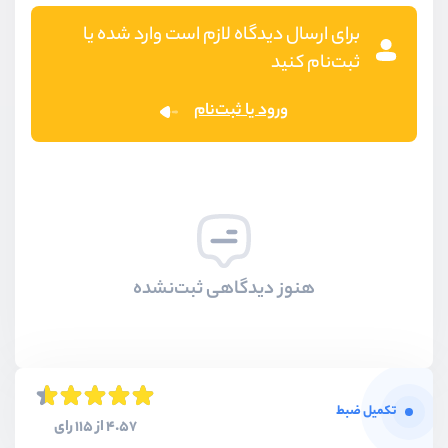
برای ارسال دیدگاه لازم است وارد شده یا
ثبت‌نام کنید
ورود یا ثبت‌نام
هنوز دیدگاهی ثبت‌نشده
تکمیل ضبط
4.57 از 115 رای