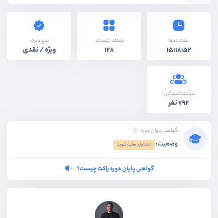
نوع دوره:
مدت دوره
تعداد جلسات:
ویژه / نقدی
128
15:18:52
شرکت‌کنندگان:
792 نفر
گواهی پایان دوره
وضعیت:
ابتدا وارد سایت شوید
گواهی پایان دوره راکت چیست؟