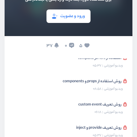
روش تعریف computed
ورود و عضویت
ویدیو آموزشی
05:48
روش تعریف watchers
ویدیو آموزشی
05:40
37
5
0
استفاده از refs در template
ویدیو آموزشی
05:37
روش استفاده از props و components
ویدیو آموزشی
08:58
روش تعریف custom event
ویدیو آموزشی
06:18
روش تعریف provide و inject
ویدیو آموزشی
05:37