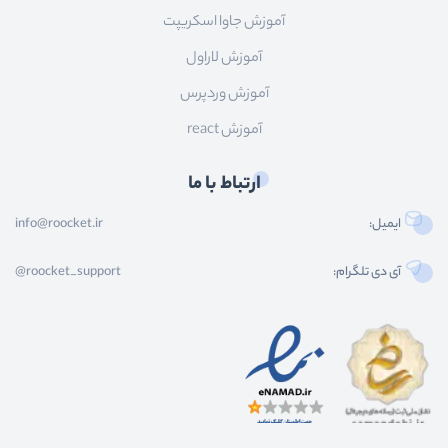
آموزش جاوا اسکریپت
آموزش لاراول
آموزش وردپرس
آموزش react
ارتباط با ما
ایمیل:
info@roocket.ir
آی دی تلگرام:
@roocket_support