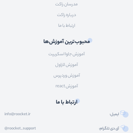
مدرسان راکت
درباره راکت
ارتباط با ما
محبوب‌ترین آموزش‌ها
آموزش جاوا اسکریپت
آموزش لاراول
آموزش وردپرس
آموزش react
ارتباط با ما
ایمیل:
info@roocket.ir
آی دی تلگرام:
@roocket_support