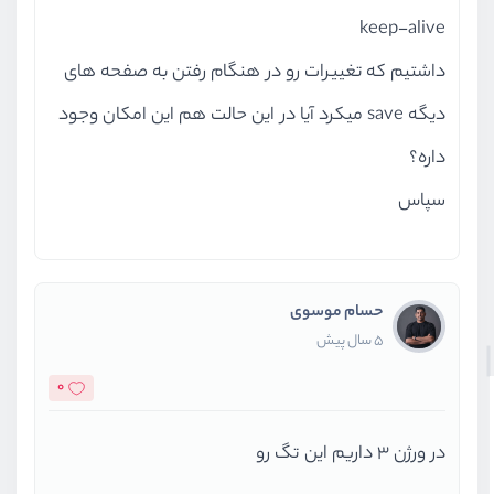
keep-alive
داشتیم که تغییرات رو در هنگام رفتن به صفحه های
دیگه save میکرد آیا در این حالت هم این امکان وجود
داره؟
سپاس
حسام موسوی
5 سال پیش
0
در ورژن 3 داریم این تگ رو