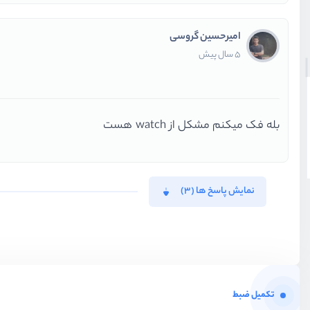
امیرحسین گروسی
5 سال پیش
بله فک میکنم مشکل از watch هست
نمایش پاسخ ها (3)
تکمیل ضبط