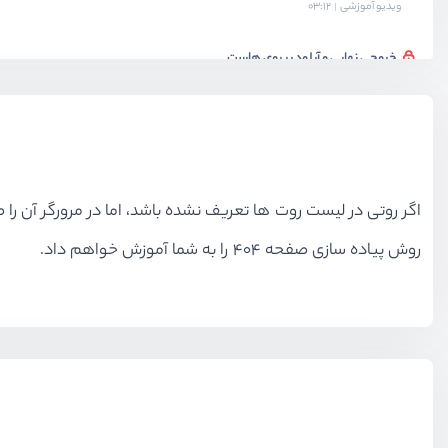
ویدیو آموزشی
03:12
خروجی نهایی و آپلود بر روی هاست
ویدیو آموزشی
08:39
سخن پایانی
ویدیو آموزشی
04:38
اگر روتی در لیست روت ها تعریف نشده باشد، اما در مرورگر آن را
روش پیاده سازی صفحه 404 را به شما آموزش خواهم داد.