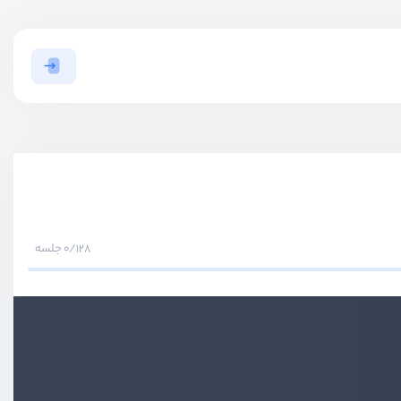
0/128 جلسه