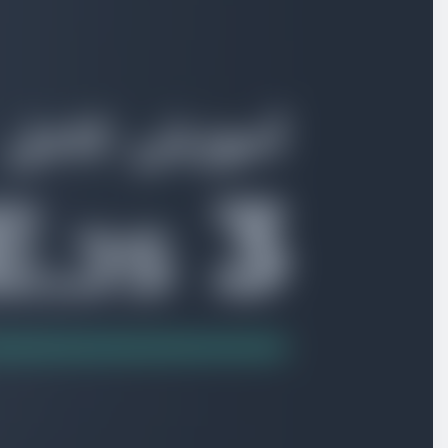
روتینگ چیست و چرا به آن نیاز داریم ؟
ویدیو آموزشی
03:53
راه اندازی کردن Vue Router
ویدیو آموزشی
07:56
ایجاد روت های مختلف
ویدیو آموزشی
05:18
انتقال بین صفحات
ویدیو آموزشی
08:51
استایل برای لینک فعال
ویدیو آموزشی
06:52
ارسال پارامتر به روت ها
ویدیو آموزشی
07:36