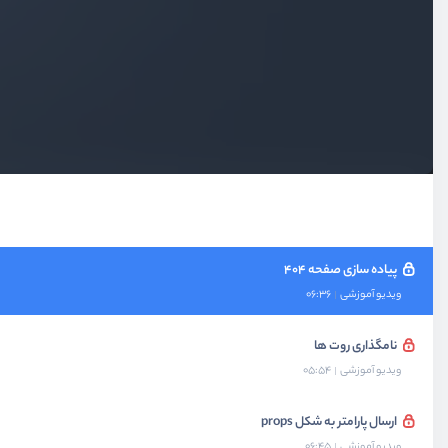
تمرین : ساخت صفحه تکی پست ها
ویدیو آموزشی
03:19
حل تمرین : ساخت صفحه تکی پست ها
ویدیو آموزشی
16:58
مشکل آپدیت پارامترها در صفحه
ویدیو آموزشی
11:05
پیاده سازی صفحه 404
ویدیو آموزشی
06:36
نامگذاری روت ها
ویدیو آموزشی
05:54
ارسال پارامتر به شکل props
ویدیو آموزشی
06:45