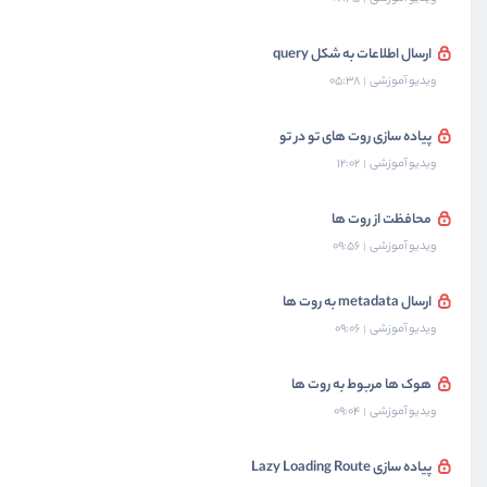
ارسال اطلاعات به شکل query
ویدیو آموزشی
05:38
پیاده سازی روت های تو در تو
ویدیو آموزشی
12:02
محافظت از روت ها
ویدیو آموزشی
09:56
ارسال metadata به روت ها
ویدیو آموزشی
09:06
هوک ها مربوط به روت ها
ویدیو آموزشی
09:04
پیاده سازی Lazy Loading Route