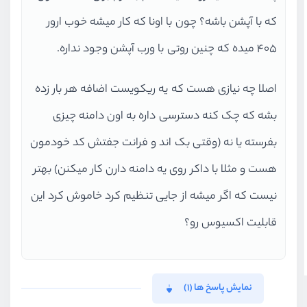
که با آپشن باشه؟ چون با اونا که کار میشه خوب ارور
405 میده که چنین روتی با ورب آپشن وجود نداره.
اصلا چه نیازی هست که یه ریکویست اضافه هر بار زده
بشه که چک کنه دسترسی داره به اون دامنه چیزی
بفرسته یا نه (وقتی بک اند و فرانت جفتش کد خودمون
هست و مثلا با داکر روی یه دامنه دارن کار میکنن) بهتر
نیست که اگر میشه از جایی تنظیم کرد خاموش کرد این
قابلیت اکسیوس رو؟
نمایش پاسخ ها (1)