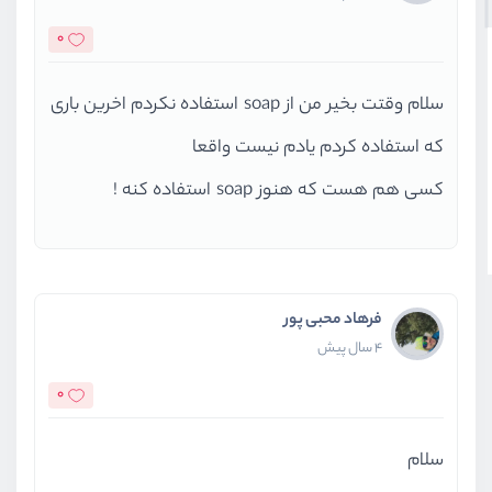
0
سلام وقتت بخیر من از soap استفاده نکردم اخرین باری
که استفاده کردم یادم نیست واقعا
کسی هم هست که هنوز soap استفاده کنه !
فرهاد محبی پور
4 سال پیش
0
سلام