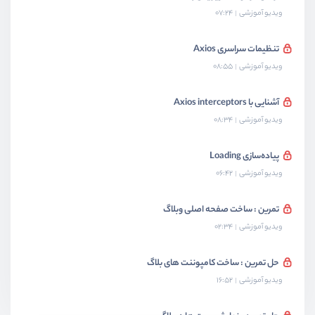
ویدیو آموزشی
07:24
تنظیمات سراسری Axios
ویدیو آموزشی
08:55
آشنایی با Axios interceptors
ویدیو آموزشی
08:34
پیاده‌سازی Loading
ویدیو آموزشی
06:42
تمرین : ساخت صفحه اصلی وبلاگ
ویدیو آموزشی
02:34
حل تمرین : ساخت کامپوننت های بلاگ
ویدیو آموزشی
16:52