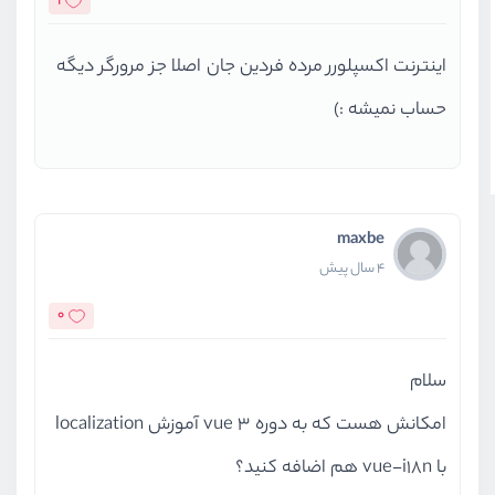
1
اینترنت اکسپلورر مرده فردین جان اصلا جز مرورگر دیگه
حساب نمیشه :)
maxbe
4 سال پیش
0
سلام
امکانش هست که به دوره vue 3 آموزش localization
با vue-i18n هم اضافه کنید؟