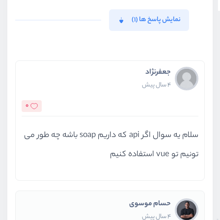
نمایش پاسخ ها (1)
جعفرنژاد
4 سال پیش
0
سلام یه سوال اگر api که داریم soap باشه چه طور می
تونیم تو vue استفاده کنیم
حسام موسوی
4 سال پیش