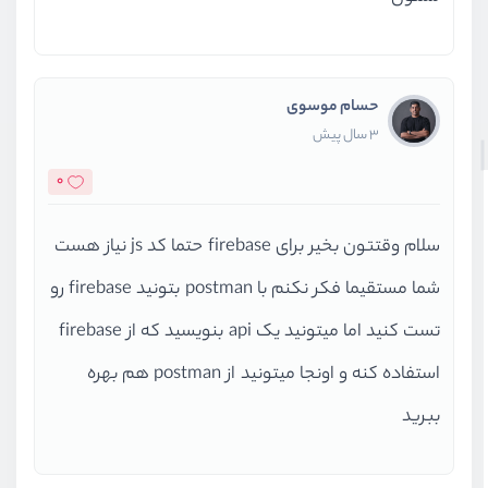
حسام موسوی
3 سال پیش
0
سلام وقتتون بخیر برای firebase حتما کد js نیاز هست
شما مستقیما فکر نکنم با postman بتونید firebase رو
تست کنید اما میتونید یک api بنویسید که از firebase
استفاده کنه و اونجا میتونید از postman هم بهره
ببرید