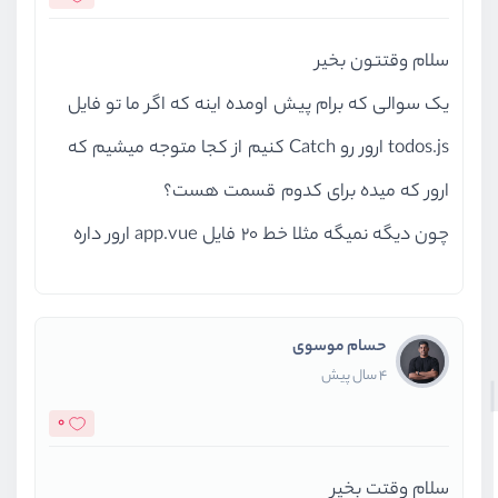
سلام وقتتون بخیر
یک سوالی که برام پیش اومده اینه که اگر ما تو فایل
todos.js ارور رو Catch کنیم از کجا متوجه میشیم که
ارور که میده برای کدوم قسمت هست؟
چون دیگه نمیگه مثلا خط 20 فایل app.vue ارور داره
حسام موسوی
4 سال پیش
0
سلام وقتت بخیر