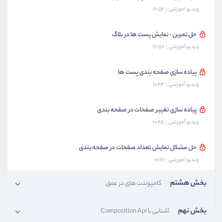
ویدیو آموزشی
16:52
حل تمرین : نمایش پست ها در بلاگ
ویدیو آموزشی
16:50
پیاده سازی صفحه بندی پست ها
ویدیو آموزشی
11:43
پیاده سازی تغییر صفحات در صفحه بندی
ویدیو آموزشی
10:25
حل مشکل نمایش تعداد صفحات در صفحه بندی
ویدیو آموزشی
10:17
بخش هشتم
کامپوننت های در عمق
بخش نهم
آشنایی با Composition Api