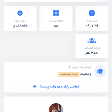
نوع دوره:
مدت دوره
تعداد جلسات:
فقط نقدی
88
08:17:29
شرکت‌کنندگان:
358 نفر
گواهی پایان دوره
وضعیت:
ابتدا وارد سایت شوید
گواهی پایان دوره راکت چیست؟