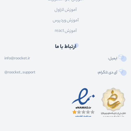
آموزش لاراول
آموزش وردپرس
آموزش react
ارتباط با ما
ایمیل:
info@roocket.ir
آی دی تلگرام:
@roocket_support
کليه حقوق محصولات و محتوای اين سایت متعلق به راکت می باشد و هر گونه کپی برداری از
محتوا و محصولات سایت غیر مجاز و بدون رضایت ماست.