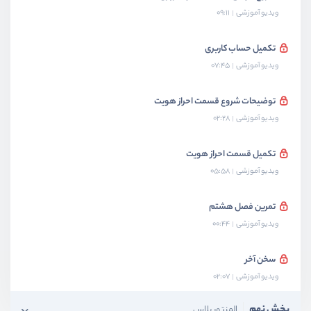
ویدیو آموزشی
09:11
تکمیل حساب کاربری
ویدیو آموزشی
07:45
توضیحات شروع قسمت احراز هویت
ویدیو آموزشی
02:28
تکمیل قسمت احراز هویت
ویدیو آموزشی
05:58
تمرین فصل هشتم
ویدیو آموزشی
00:44
سخن آخر
ویدیو آموزشی
02:07
بخش نهم
المنتور پلاس