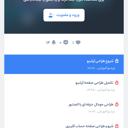
بخش ششم
طراحی صفحه محصول
ورود و عضویت
بخش هفتم
داینامیک سازی در المنتور
14
1
0
بخش هشتم
طراحی برخی صفحات جانبی
شروع طراحی آرشیو
ویدیو آموزشی
08:08
تکمیل طراحی صفحه آرشیو
ویدیو آموزشی
04:45
طراحی مودال حرفه ای با المنتور
ویدیو آموزشی
10:09
شروع طراحی صفحه حساب کاربری