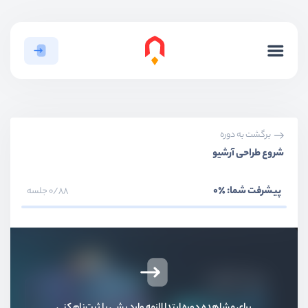
برگشت به دوره
بخش اول
مقدمه و آماده سازی پروژه
شروع طراحی آرشیو
بخش دوم
طراحی هدر پروژه
پیشرفت شما:
٪0
0/88 جلسه
بخش سوم
طراحی فوتر پروژه
بخش چهارم
طراحی Landing Page
بخش پنجم
طراحی صفحه نوشته
برای مشاهده دوره ابتدا لازمه وارد بشی یا ثبت‌نام کنی