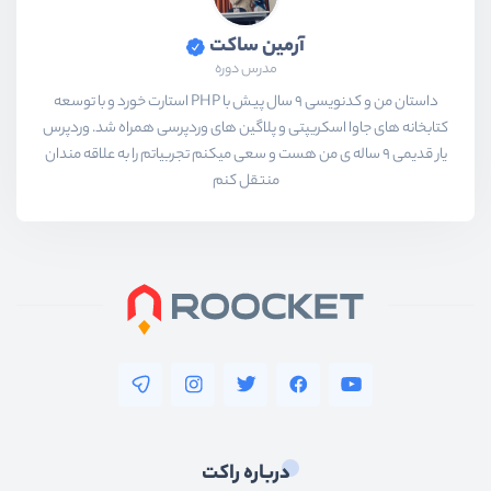
آرمین ساکت
مدرس دوره
داستان من و کدنویسی 9 سال پیش با PHP استارت خورد و با توسعه
کتابخانه های جاوا اسکریپتی و پلاگین های وردپرسی همراه شد. وردپرس
یار قدیمی 9 ساله ی من هست و سعی میکنم تجربیاتم را به علاقه مندان
منتقل کنم
درباره راکت