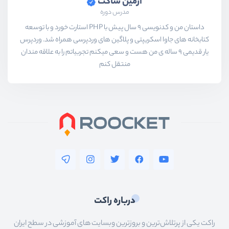
آرمین ساکت
مدرس دوره
داستان من و کدنویسی 9 سال پیش با PHP استارت خورد و با توسعه
کتابخانه های جاوا اسکریپتی و پلاگین های وردپرسی همراه شد. وردپرس
یار قدیمی 9 ساله ی من هست و سعی میکنم تجربیاتم را به علاقه مندان
منتقل کنم
درباره راکت
راکت یکی از پرتلاش‌ترین و بروزترین وبسایت های آموزشی در سطح ایران