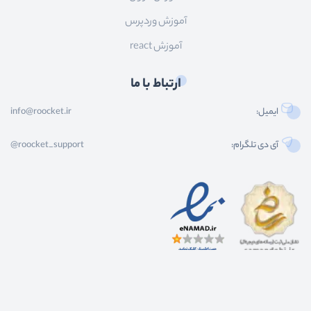
آموزش وردپرس
آموزش react
ارتباط با ما
ایمیل:
info@roocket.ir
آی دی تلگرام:
@roocket_support
کليه حقوق محصولات و محتوای اين سایت متعلق به راکت می باشد و هر گونه کپی برداری از
محتوا و محصولات سایت غیر مجاز و بدون رضایت ماست.