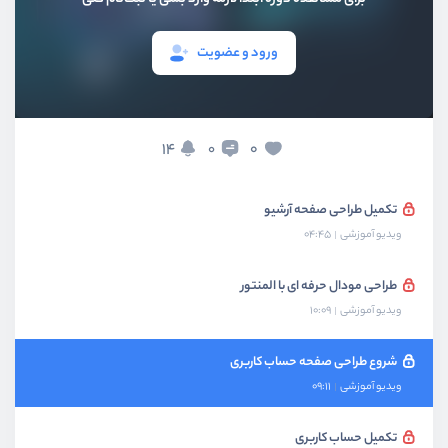
بخش هفتم
داینامیک سازی در المنتور
ورود و عضویت
بخش هشتم
طراحی برخی صفحات جانبی
شروع طراحی آرشیو
14
0
0
ویدیو آموزشی
08:08
تکمیل طراحی صفحه آرشیو
ویدیو آموزشی
04:45
طراحی مودال حرفه ای با المنتور
ویدیو آموزشی
10:09
شروع طراحی صفحه حساب کاربری
ویدیو آموزشی
09:11
تکمیل حساب کاربری