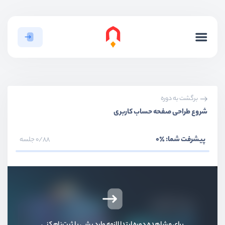
بخش اول
مقدمه و آماده سازی پروژه
بخش دوم
طراحی هدر پروژه
برگشت به دوره
شروع طراحی صفحه حساب کاربری
بخش سوم
طراحی فوتر پروژه
پیشرفت شما:
٪0
0/88 جلسه
بخش چهارم
طراحی Landing Page
بخش پنجم
طراحی صفحه نوشته
بخش ششم
طراحی صفحه محصول
برای مشاهده دوره ابتدا لازمه وارد بشی یا ثبت‌نام کنی