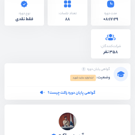
نوع دوره:
مدت دوره
تعداد جلسات:
فقط نقدی
88
08:17:29
شرکت‌کنندگان:
358 نفر
گواهی پایان دوره
وضعیت:
ابتدا وارد سایت شوید
گواهی پایان دوره راکت چیست؟