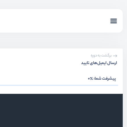
برگشت به دوره
ارسال ایمیل‌های تایید
پیشرفت شما:
٪0