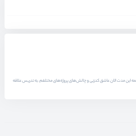
لاقمندان حوزه برنامه نویسی میدیم در همه این مدت الان عاشق کدزنی و چالش‌های پروژه‌های مختلفم. به تدریس علاقه