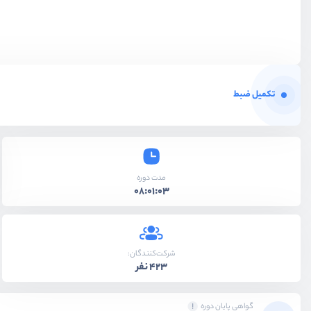
تکمیل ضبط
مدت دوره
08:01:03
شرکت‌کنندگان:
423 نفر
گواهی پایان دوره