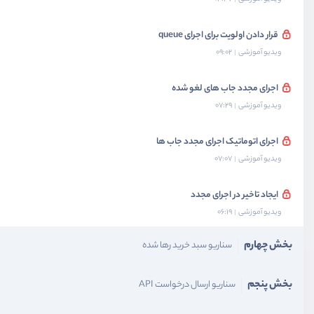
قرار دادن اولویت برای اجرای queue
ویدیو آموزشی
09:02
اجرای مجدد جاب های لغو شده
ویدیو آموزشی
07:29
اجرای اتوماتیک اجرای مجدد جاب ها
ویدیو آموزشی
07:07
ایجاد تاخیر در اجرای مجدد
ویدیو آموزشی
06:19
بخش چهارم
سناریو سبد خرید رها شده
بخش پنجم
سناریو ارسال درخواست API