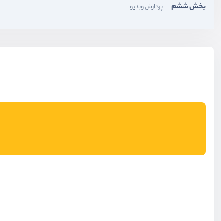
بخش ششم
پردازش ویدیو
بخش هفتم
ارسال کمپین پیامکی و ایمیلی
بخش هشتم
جاب‌های زنجیره‌ای و دسته‌ای
بخش نهم
راه اندازی queue در هاست و سرور