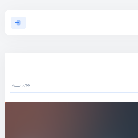
0/66 جلسه