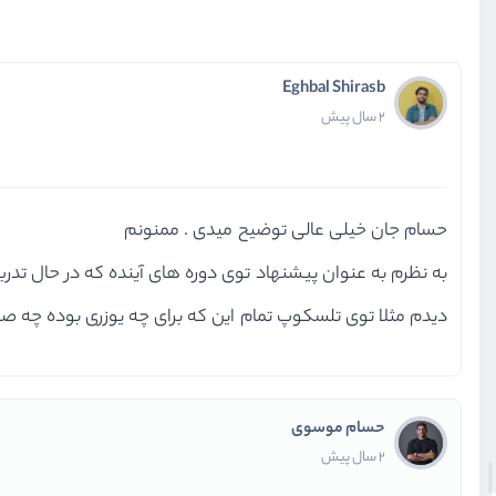
Eghbal Shirasb
2 سال پیش
حسام جان خیلی عالی توضیح میدی . ممنونم
به نظرم به عنوان پیشنهاد توی دوره های آینده که در حال تد
دیدم مثلا توی تلسکوپ تمام این که برای چه یوزری بوده چه صف
حسام موسوی
2 سال پیش