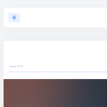
0/66 جلسه