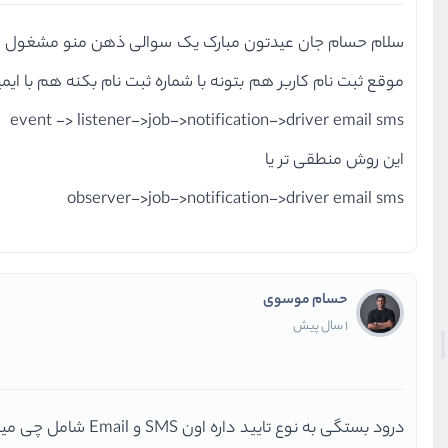
سلام حسام جان عیدتون مبارک یک سوالی ذهن منو مشغول ک
موقع ثبت نام کاربر هم بتونه با شماره ثبت نام بکنه هم با ا
event -> listener->job->notification->driver email sms
این روش منطقی تر یا
observer->job->notification->driver email sms
حسام موسوی
1 سال پیش
درود بستگی به نوع تایید داره اون SMS و Email شامل چی میشه ؟ کد تایید ؟ شخص کجا باید وارد کنه