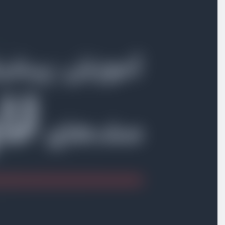
بخش اول
معرفی