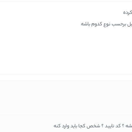
رده
یمیل برحسب نوع کدوم باشه