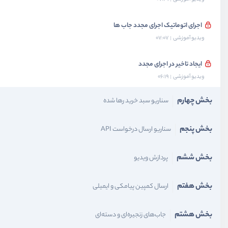
اجرای اتوماتیک اجرای مجدد جاب ها
ویدیو آموزشی
07:07
ایجاد تاخیر در اجرای مجدد
ویدیو آموزشی
06:19
بخش چهارم
سناریو سبد خرید رها شده
بخش پنجم
سناریو ارسال درخواست API
بخش ششم
پردازش ویدیو
بخش هفتم
ارسال کمپین پیامکی و ایمیلی
بخش هشتم
جاب‌های زنجیره‌ای و دسته‌ای