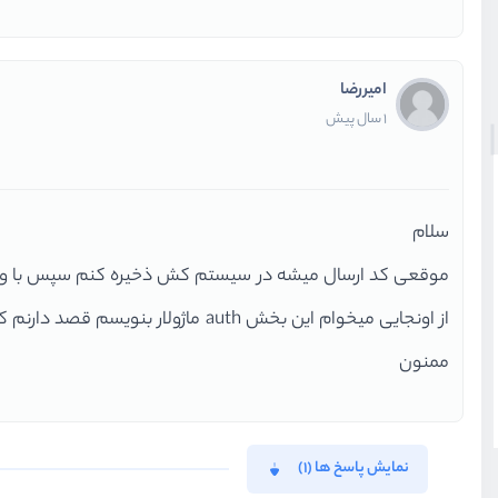
امیررضا
1 سال پیش
سلام
موقعی کد ارسال میشه در سیستم کش ذخیره کنم سپس با وارد 
از اونجایی میخوام این بخش auth ماژولار بنویسم قصد دارنم کامل یاشه
ممنون
نمایش پاسخ ها (1)