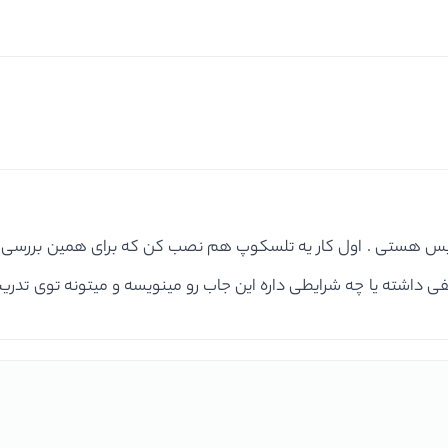
ریس هستی . اول کار یه تلسکوپ هم نصب کن که برای همین بررسی کرد
ی داشته یا چه شرایطی داره این جاب رو مینویسه و میتونه توی تدریس