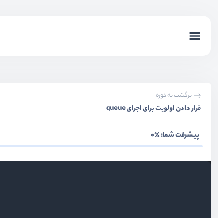
برگشت به دوره
قرار دادن اولویت برای اجرای queue
پیشرفت شما:
٪0